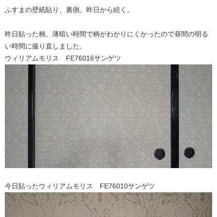
ふすまの壁紙貼り、裏側。昨日から続く。
昨日貼った柄。薄暗い時間で柄がわかりにくかったので昼間の明る
い時間に撮り直しました。
ウィリアムモリス FE76016サンゲツ
今日貼ったウィリアムモリス FE76010サンゲツ