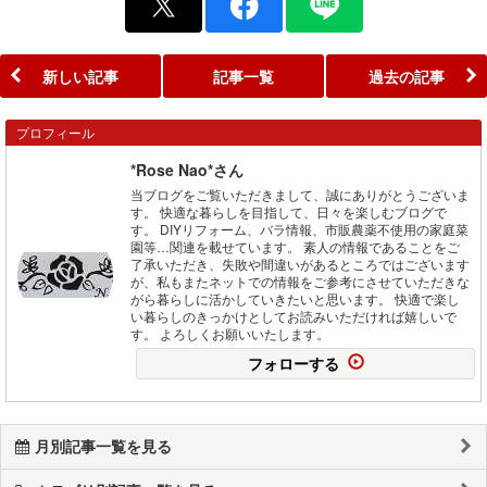
新しい記事
記事一覧
過去の記事
プロフィール
*Rose Nao*さん
当ブログをご覧いただきまして、誠にありがとうございま
す。 快適な暮らしを目指して、日々を楽しむブログで
す。 DIYリフォーム、バラ情報、市販農薬不使用の家庭菜
園等…関連を載せています。 素人の情報であることをご
了承いただき、失敗や間違いがあるところではございます
が、私もまたネットでの情報をご参考にさせていただきな
がら暮らしに活かしていきたいと思います。 快適で楽し
い暮らしのきっかけとしてお読みいただければ嬉しいで
す。 よろしくお願いいたします。
フォローする
月別記事一覧を見る