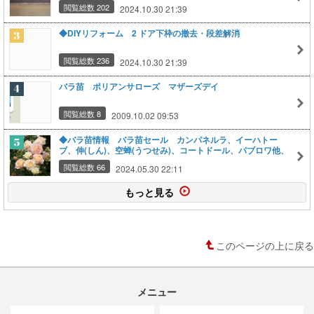
閲覧総数 202
2024.10.30 21:39
◆DIYリフォーム 2 ドア下枠の撤去・段差解消
閲覧総数 236
2024.10.30 21:39
バラ苗 ポリアンサローズ マザーズデイ
閲覧総数 8
2009.10.02 09:53
◆バラ苗情報 バラ苗セール カンパネルラ、イーハトー
ブ、伸(しん)、空蝉(うつせみ)、コートドール、パブロワ他、
閲覧総数 66
2024.05.30 22:11
もっと見る
このページの上に戻る
メニュー