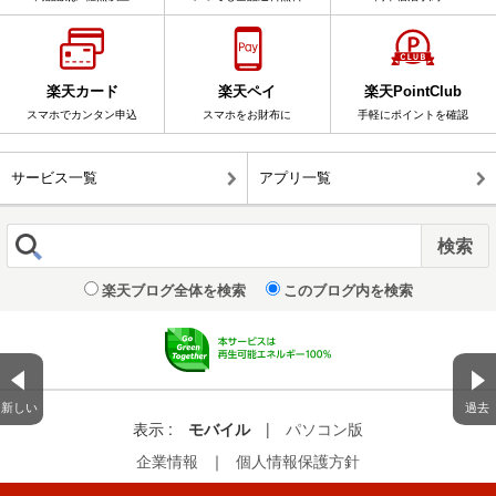
楽天カード
楽天ペイ
楽天PointClub
スマホでカンタン申込
スマホをお財布に
手軽にポイントを確認
サービス一覧
アプリ一覧
楽天ブログ全体を検索
このブログ内を検索
新しい
過去
表示 :
モバイル
|
パソコン版
企業情報
｜
個人情報保護方針