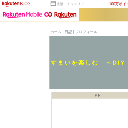
100万ポ
生活・インテリア
ホーム
|
日記
|
プロフィール
すまいを楽しむ ～DI
PR