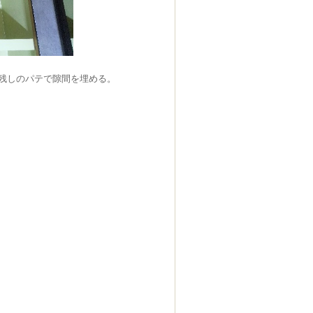
残しのパテで隙間を埋める。