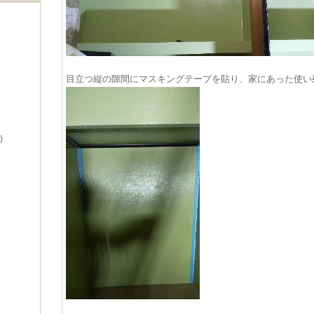
目立つ縦の隙間にマスキングテープを貼り、家にあった使い
)