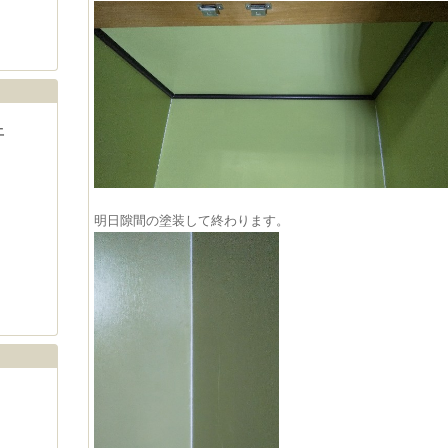
土
明日隙間の塗装して終わります。