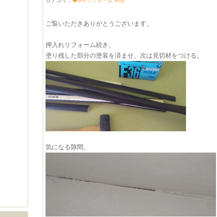
カテゴリ：
◆DIYリフォーム 和室
ご覧いただきありがとうございます。
押入れリフォーム続き。
塗り残した部分の塗装を済ませ、次は見切材をつける。
気になる隙間。