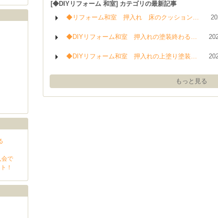
[◆DIYリフォーム 和室] カテゴリの最新記事
◆リフォーム和室 押入れ 床のクッション…
20
◆DIYリフォーム和室 押入れの塗装終わる…
20
◆DIYリフォーム和室 押入れの上塗り塗装…
20
もっと見る
る
入会で
ント！