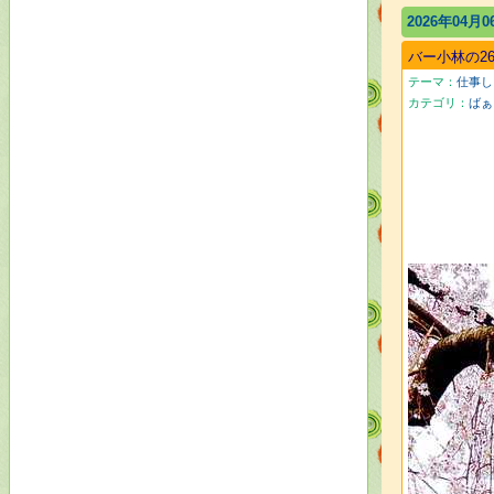
2026年04月0
バー小林の26/
テーマ：
仕事しご
カテゴリ：
ばぁ