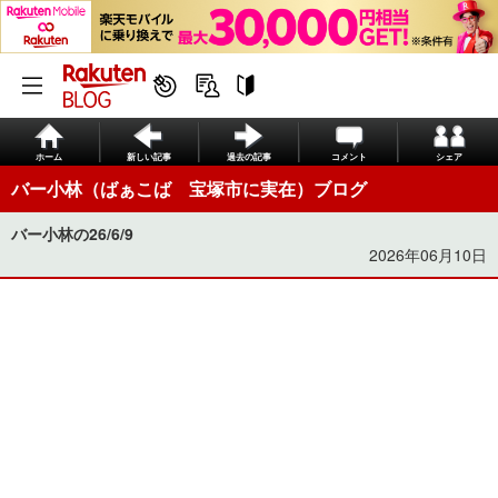
ホーム
新しい記事
過去の記事
コメント
シェア
バー小林（ばぁこば 宝塚市に実在）ブログ
バー小林の26/6/9
2026年06月10日