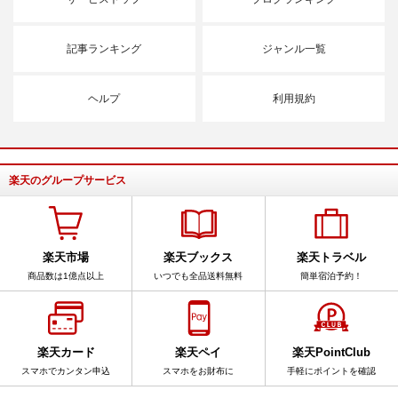
記事ランキング
ジャンル一覧
ヘルプ
利用規約
楽天のグループサービス
楽天市場
楽天ブックス
楽天トラベル
商品数は1億点以上
いつでも全品送料無料
簡単宿泊予約！
楽天カード
楽天ペイ
楽天PointClub
スマホでカンタン申込
スマホをお財布に
手軽にポイントを確認