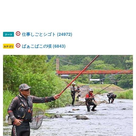
仕事しごとシゴト (24972)
テーマ
ばぁこばこの頃 (6843)
カテゴリ