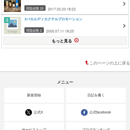
閲覧総数 20
2017.02.23 18:22
♪バカルディカクテルプロモーション
閲覧総数 2
2005.07.11 18:25
もっと見る
このページの上に戻る
メニュー
新規登録
日記を書く
公式X
公式facebook
サービストップ
ブログランキング