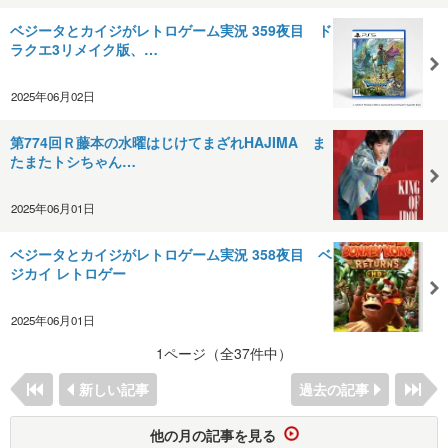
ベジータとカイジがレトロゲーム実況 359夜目 ド
ラクエ3リメイク版、…
2025年06月02日
第774回Ｒ藤本の水曜はじけて​まざれHAJIMA ま
たまたトシちゃん…
2025年06月01日
ベジータとカイジがレトロゲーム実況 358夜目 ベ
ジカイ レトロゲー
2025年06月01日
1ページ（全37件中）
新しい記事
過去の記事
他の月の記事を見る