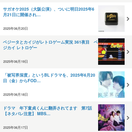
サガオケ2025（大阪公演）、ついに明日2025年6
月21日に開催され…
2025年06月20日
ベジータとカイジがレトロゲーム実況 361夜目 ベ
ジカイ レトロゲー
2025年06月19日
「被写界深度」というBLドラマを、2025年6月20
日（金）からFOD…
2025年06月18日
ドラマ 年下童貞くんに翻弄されてます 第7話
【ネタバレ注意】 MBS…
2025年06月17日