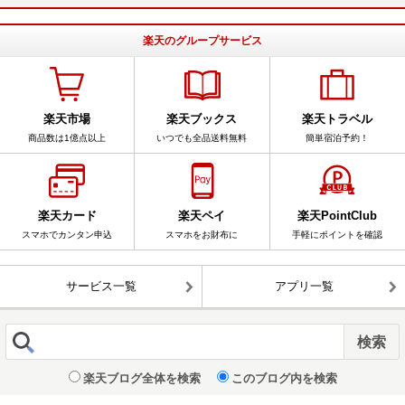
楽天のグループサービス
楽天市場
楽天ブックス
楽天トラベル
商品数は1億点以上
いつでも全品送料無料
簡単宿泊予約！
楽天カード
楽天ペイ
楽天PointClub
スマホでカンタン申込
スマホをお財布に
手軽にポイントを確認
サービス一覧
アプリ一覧
楽天ブログ全体を検索
このブログ内を検索