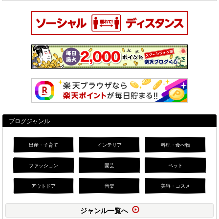
ブログジャンル
出産・子育て
インテリア
料理・食べ物
ファッション
園芸
ペット
アウトドア
音楽
美容・コスメ
ジャンル一覧へ