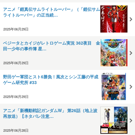
アニメ「鎧真伝サムライトルーパー」（「鎧伝サム
ライトルーパー」の正当続…
2025年06月29日
ベジータとカイジがレトロゲーム実況 362夜目 金
田一少年の事件簿 星…
2025年06月29日
野田ゲー軍団とスト6勝負！風次とシン工藤の平成
ゲーム研究所 #33
2025年06月29日
アニメ「新機動戦記ガンダムW」 第26話（地上波
再放送）【ネタバレ注意…
2025年06月28日