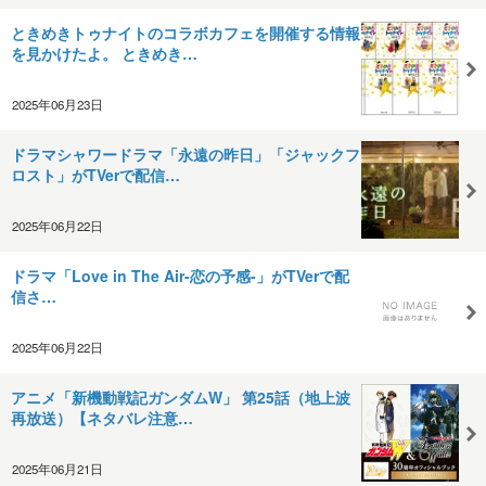
ときめきトゥナイトのコラボカフェを開催する情報
を見かけたよ。 ときめき…
2025年06月23日
ドラマシャワードラマ「永遠の昨日」「ジャックフ
ロスト」がTVerで配信…
2025年06月22日
ドラマ「Love in The Air-恋の予感-」がTVerで配
信さ…
2025年06月22日
アニメ「新機動戦記ガンダムW」 第25話（地上波
再放送）【ネタバレ注意…
2025年06月21日