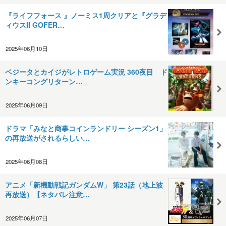
『ライフフォース 』ノーミス1周クリアと『グラデ
ィウスII GOFER…
2025年06月10日
ベジータとカイジがレトロゲーム実況 360夜目 ド
ンキーコングリターン…
2025年06月09日
ドラマ「みなと商事コインランドリー シーズン1」
の再放送がされるらしい…
2025年06月08日
アニメ「新機動戦記ガンダムW」 第23話（地上波
再放送）【ネタバレ注意…
2025年06月07日