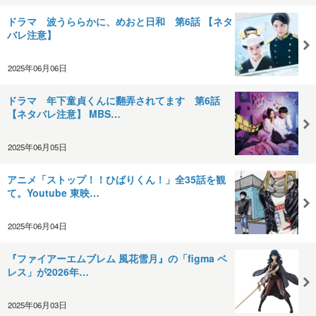
ドラマ 波うららかに、めおと日和 第6話 【ネタ
バレ注意】
2025年06月06日
ドラマ 年下童貞くんに翻弄されてます 第6話
【ネタバレ注意】 MBS…
2025年06月05日
アニメ「ストップ！！ひばりくん！」全35話を観
て。Youtube 東映…
2025年06月04日
『ファイアーエムブレム 風花雪月』の「figma ベ
レス」が2026年…
2025年06月03日