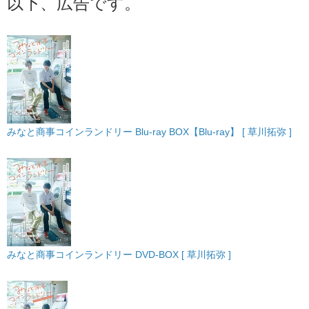
以下、広告です。
みなと商事コインランドリー Blu-ray BOX【Blu-ray】 [ 草川拓弥 ]
みなと商事コインランドリー DVD-BOX [ 草川拓弥 ]