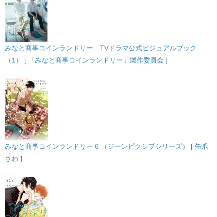
みなと商事コインランドリー TVドラマ公式ビジュアルブック
（1） [ 「みなと商事コインランドリー」製作委員会 ]
みなと商事コインランドリー 6 （ジーンピクシブシリーズ） [ 缶爪
さわ ]