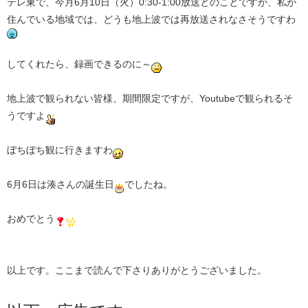
テレ東で、今月6月10日（火）0:30-1:00放送とのことですが、私が
住んでいる地域では、どうも地上波では再放送されなさそうですわ
してくれたら、録画できるのに～
地上波で観られない皆様、期間限定ですが、Youtubeで観られるそ
うですよ
ぼちぼち観に行きますわ
6月6日は湊さんの誕生日
でしたね。
おめでとう
以上です。ここまで読んで下さりありがとうございました。