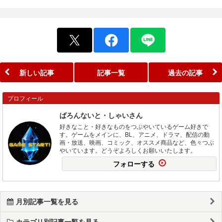
新しい記事
記事一覧
過去の記事
プロフィール
ばろんないと・しゃいさん
好きなこと・好きなものをつぶやいているゲーム好きで
す。ゲームをメインに、BL、アニメ、ドラマ、配信の動
画・放送、映画、コミック、オススメ商品など、色々つぶ
やいています。どうぞよろしくお願いいたします。
フォローする
月別記事一覧を見る
カテゴリ別記事一覧を見る