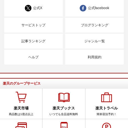
公式X
公式facebook
サービストップ
ブログランキング
記事ランキング
ジャンル一覧
ヘルプ
利用規約
楽天のグループサービス
楽天市場
楽天ブックス
楽天トラベル
商品数は1億点以上
いつでも全品送料無料
簡単宿泊予約！