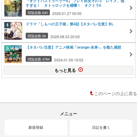
『オクトパストラベラー0』 プレイ状況その３ レイメ、強
すぎる！ タトゥロックを捕獲！ オクトラ0
閲覧総数 640
2026.01.27 00:00
ドラマ「しもべの王子様」第4話【ネタバレ注意】BL
閲覧総数 56
2026.08.03 20:00
【ネタバレ注意】アニメ映画「orange-未来-」を観た感想
閲覧総数 4784
2024.01.09 19:52
もっと見る
このページの上に戻る
メニュー
新規登録
日記を書く