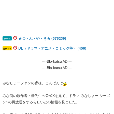
★つ・ぶ・や・き★ (576239)
テーマ
BL（ドラマ・アニメ・コミック等） (456)
カテゴリ
----Blo-katsu AD----
----Blo-katsu AD----
みなしょーファンの皆様、こんばんは
みな商の原作者・椿先生の公式Xを見て、ドラマ みなしょー シーズ
ン1の再放送をするらしいとの情報を見ました。