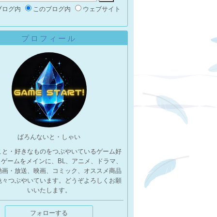
ブログ内
このブログ内
ウェブサイト
プロフィール
ばろんないと・しゃい
こと・好きなものをつぶやいているゲーム好
。ゲームをメインに、BL、アニメ、ドラマ、
動画・放送、映画、コミック、オススメ商品
色々つぶやいています。どうぞよろしくお願
いいたします。
フォローする