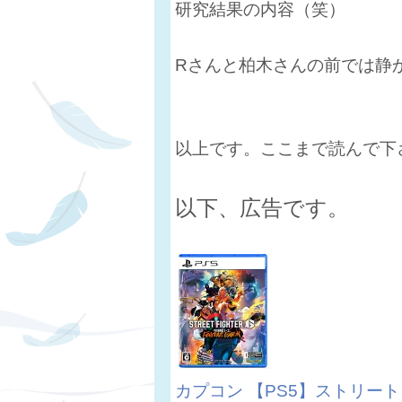
研究結果の内容（笑）
Rさんと柏木さんの前では静
以上です。ここまで読んで下
以下、広告です。
カプコン 【PS5】ストリートフ