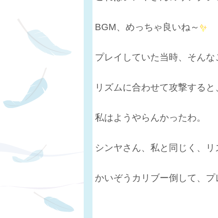
BGM、めっちゃ良いね～
プレイしていた当時、そんな
リズムに合わせて攻撃すると
私はようやらんかったわ。
シンヤさん、私と同じく、リ
かいぞうカリブー倒して、プ