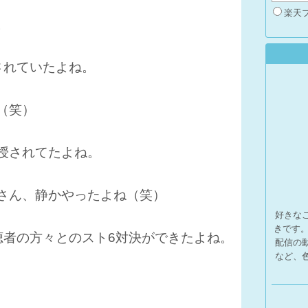
楽天
。
されていたよね。
（笑）
授されてたよね。
さん、静かやったよね（笑）
好きな
きです
聴者の方々とのスト6対決ができたよね。
配信の
など、