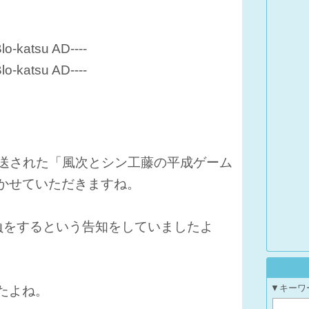
Blo-katsu AD----
Blo-katsu AD----
で放送された「風次とシン工藤の平成ゲーム
書かせていただきますね。
負をするという告知をしていましたよ
▼キーワ
たよね。