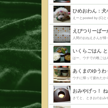
ひめおわん：犬
えびつりーばー
いくらごはん 
あくまのゆうわ
おみやげっ！ ね