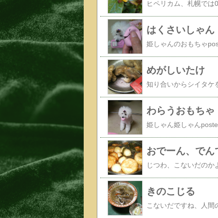
はくさいしゃん
めがしいたけ
わらうおもちゃ
おでーん、でん
きのこじる