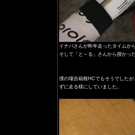
イナバさんが昨年走ったタイムか
そして「と～る」さんから授かっ
僕の場合箱根HCでもそうでした
ずに走る様にしていました。