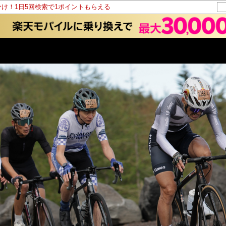
分け！1日5回検索で1ポイントもらえる