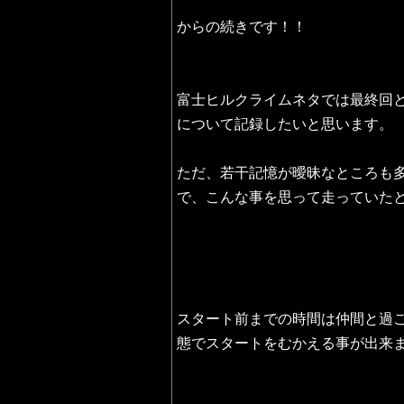
からの続きです！！
富士ヒルクライムネタでは最終回
について記録したいと思います。
ただ、若干記憶が曖昧なところも
で、こんな事を思って走っていた
スタート前までの時間は仲間と過
態でスタートをむかえる事が出来