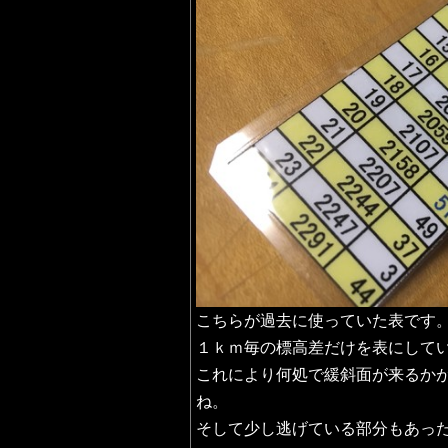
こちらが過去に使っていた表です
１ｋｍ毎の標高差だけを表にして
これにより何処で緩斜面が来るか
ね。
そして少し逃げている部分もあっ