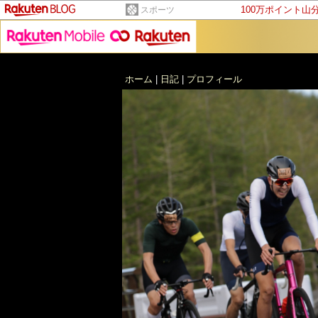
100万ポイント山
スポーツ
ホーム
|
日記
|
プロフィール