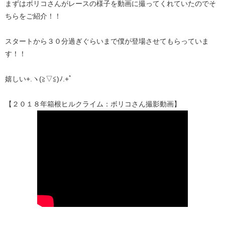
まずはボリコさんがレースの様子を動画に撮ってくれていたのでそ
ちらをご紹介！！
スタートから３０分過ぎぐらいまで僕が登場させてもらっていま
す！！
嬉しい+.ヽ(≧▽≦)ﾉ.+ﾟ
【２０１８年箱根ヒルクライム：ボリコさん撮影動画】