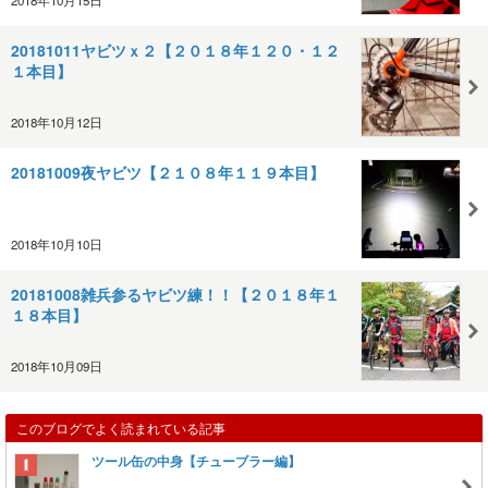
20181011ヤビツｘ２【２０１８年１２０・１２
１本目】
2018年10月12日
20181009夜ヤビツ【２１０８年１１９本目】
2018年10月10日
20181008雑兵参るヤビツ練！！【２０１８年１
１８本目】
2018年10月09日
このブログでよく読まれている記事
ツール缶の中身【チューブラー編】