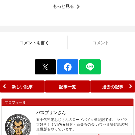
もっと見る
コメントを書く
コメント
新しい記事
記事一覧
過去の記事
プロフィール
バスプリンさん
五十代初老おじさんのロードバイク奮闘記です。 ヤビツ
大好き！！VIVA★雑兵・百参るの会 カワセミ等野鳥の写
真撮影もやっています。