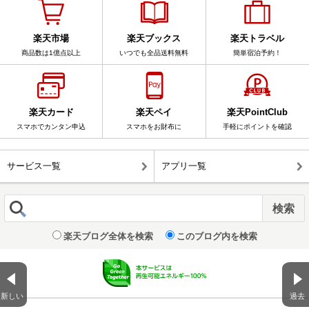
楽天市場
楽天ブックス
楽天トラベル
商品数は1億点以上
いつでも全品送料無料
簡単宿泊予約！
楽天カード
楽天ペイ
楽天PointClub
スマホでカンタン申込
スマホをお財布に
手軽にポイントを確認
サービス一覧
アプリ一覧
楽天ブログ全体を検索
このブログ内を検索
新しい
過去