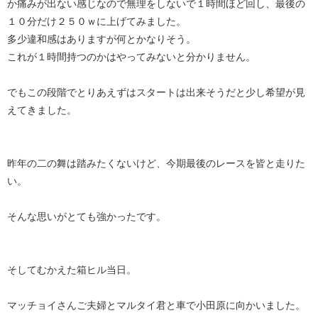
か痛みが出ない感じなので無理をしないで１時間ほど回し、最後の
１０分だけ２５０ｗに上げてみました。
多少違和感はありますが何とかなりそう。
これが１時間持つのかはやってみないと分かりません。
でもこの段階でとりあえずはスタートは出来そうだと少し希望が見
えてきました。
昨年の二の舞は踏みたくないけど、今期最後のレースを皆と走りた
い。
そんな思いがとても強かったです。
そしてむかえた箱ヒル当日。
マッチョイさんご夫婦とマルタイ君と車で小田原に向かいました。