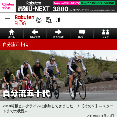
ホーム
新しい記事
過去の記事
コメント
シェア
自分流五十代
2018箱根ヒルクライムに参加してきました！！【その２】～スター
トまでの状況～
2018年10月23日