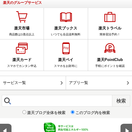
楽天のグループサービス
楽天市場
楽天ブックス
楽天トラベル
商品数は1億点以上
いつでも全品送料無料
簡単宿泊予約！
楽天カード
楽天ペイ
楽天PointClub
スマホでカンタン申込
スマホをお財布に
手軽にポイントを確認
サービス一覧
アプリ一覧
楽天ブログ全体を検索
このブログ内を検索