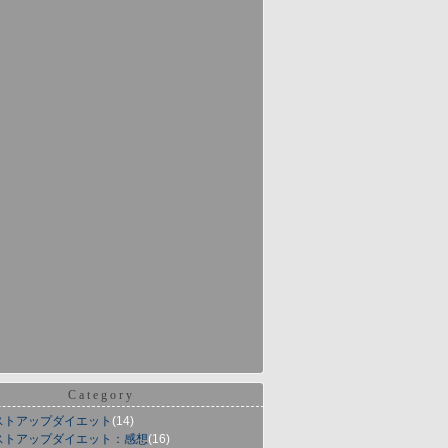
Category
ストアップダイエット
(14)
ストアップダイエット：感想
(16)