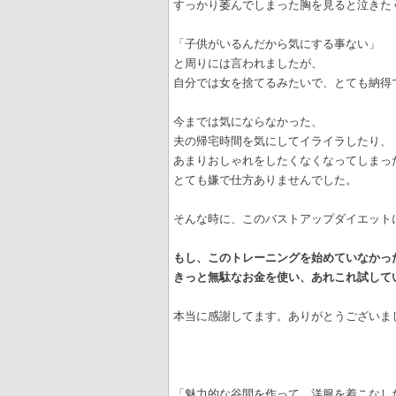
すっかり萎んでしまった胸を見ると泣きた
「子供がいるんだから気にする事ない」
と周りには言われましたが、
自分では女を捨てるみたいで、とても納得
今までは気にならなかった、
夫の帰宅時間を気にしてイライラしたり、
あまりおしゃれをしたくなくなってしまっ
とても嫌で仕方ありませんでした。
そんな時に、このバストアップダイエット
もし、このトレーニングを始めていなかっ
きっと無駄なお金を使い、あれこれ試して
本当に感謝してます。ありがとうございま
「魅力的な谷間を作って、洋服を着こなし