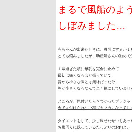
まるで風船のよ
しぼみました…
赤ちゃんが出来たときに、母乳にするかミ
とても悩みましたが、助産婦さんの勧めで
１歳過ぎた頃に母乳を完全に止めて、
最初は痛くなるほど張っていて、
昔から小さな胸とは無縁だった分、
胸が小さくなるなんて全く気にしていませ
ところが、気付いたらきつかったブラジャ
今では付けられない程ブカブカになってし
ダイエットをして、少し痩せたせいもあっ
お腹周りに残っているたっぷりのお肉と、