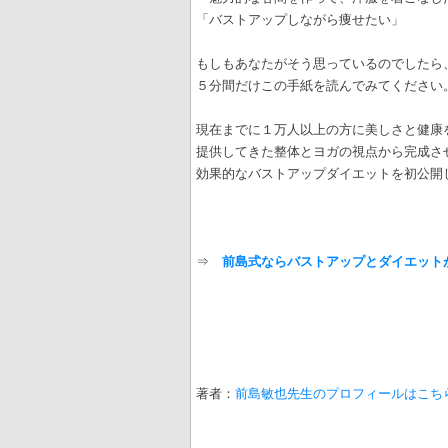
「バストアップしながら痩せたい」
もしもあなたがそう思っているのでしたら
５分間だけこの手紙を読んでみてください
現在までに１万人以上の方に美しさと健康
提供してきた整体とヨガの視点から完成さ
効果的なバストアップダイエットを初公開
⇒
前島式ならバストアップとダイエット
著者：
前島敏也先生のプロフィールはこち