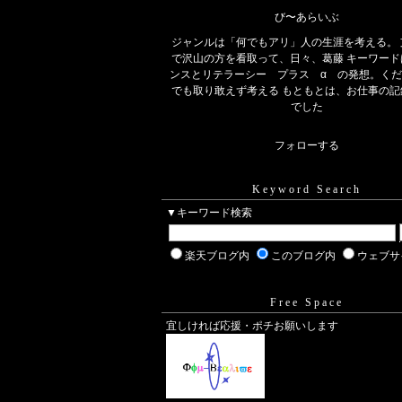
び〜あらいぶ
ジャンルは「何でもアリ」人の生涯を考える。 
で沢山の方を看取って、日々、葛藤 キーワード
ンスとリテラーシー プラス α の発想。く
でも取り敢えず考える もともとは、お仕事の記
でした
フォローする
Keyword Search
▼キーワード検索
楽天ブログ内
このブログ内
ウェブサ
Free Space
宜しければ応援・ポチお願いします