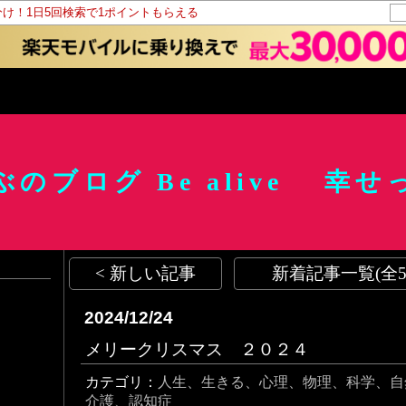
分け！1日5回検索で1ポイントもらえる
のブログ Be alive 幸
< 新しい記事
新着記事一覧(全5
2024/12/24
メリークリスマス ２０２４
カテゴリ：
人生、生きる、心理、物理、科学、自然
介護、認知症