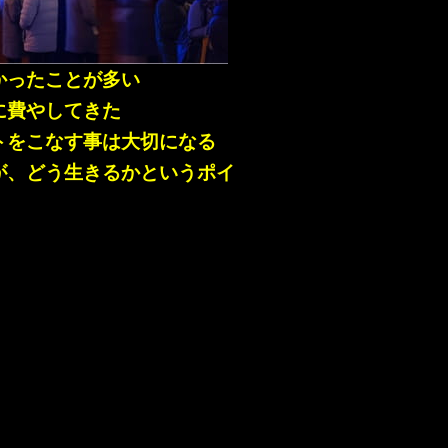
かったことが多い
に費やしてきた
トをこなす事は大切になる
が、どう生きるかというポイ