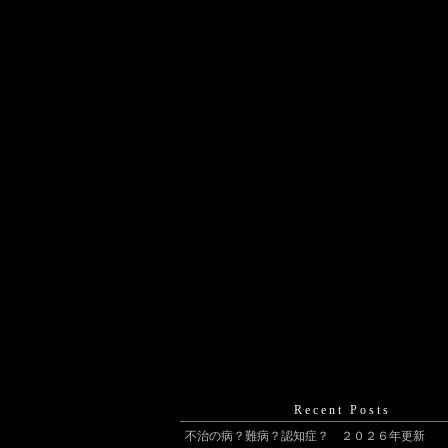
Recent Posts
不治の病？難病？認知症？ ２０２６年更新