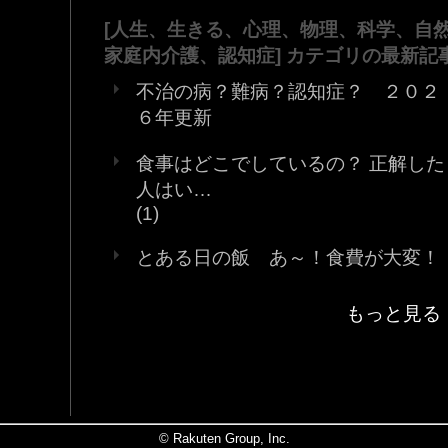
[人生、生きる、心理、物理、科学、自然
家庭内介護、認知症] カテゴリの最新記
不治の病？難病？認知症？ ２０２
６年更新
食事はどこでしているの？ 正解した
人はい…
(1)
とある日の飯 あ～！食費が大変！
もっと見る
© Rakuten Group, Inc.