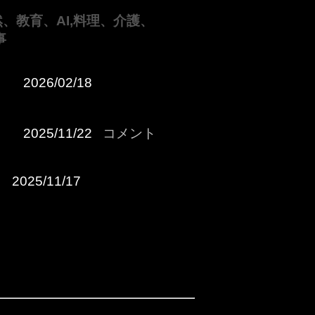
、教育、AI,料理、介護、
事
2026/02/18
2025/11/22
コメント
2025/11/17