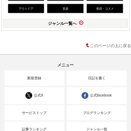
アウトドア
音楽
美容・コスメ
ジャンル一覧へ
このページの上に戻る
メニュー
新規登録
日記を書く
公式X
公式facebook
サービストップ
ブログランキング
記事ランキング
ジャンル一覧