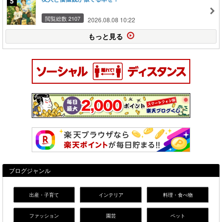
閲覧総数 2107
2026.08.08 10:22
もっと見る
ブログジャンル
出産・子育て
インテリア
料理・食べ物
ファッション
園芸
ペット