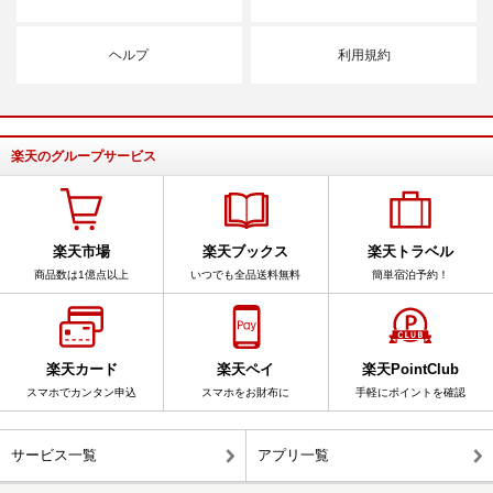
ヘルプ
利用規約
楽天のグループサービス
楽天市場
楽天ブックス
楽天トラベル
商品数は1億点以上
いつでも全品送料無料
簡単宿泊予約！
楽天カード
楽天ペイ
楽天PointClub
スマホでカンタン申込
スマホをお財布に
手軽にポイントを確認
サービス一覧
アプリ一覧