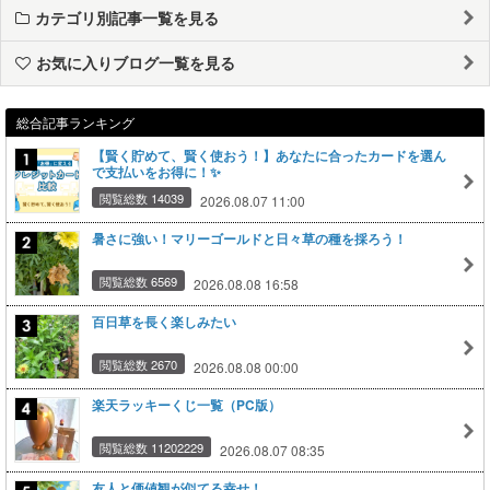
カテゴリ別記事一覧を見る
お気に入りブログ一覧を見る
総合記事ランキング
【賢く貯めて、賢く使おう！】あなたに合ったカードを選ん
で支払いをお得に！✨
閲覧総数 14039
2026.08.07 11:00
暑さに強い！マリーゴールドと日々草の種を採ろう！
閲覧総数 6569
2026.08.08 16:58
百日草を長く楽しみたい
閲覧総数 2670
2026.08.08 00:00
楽天ラッキーくじ一覧（PC版）
閲覧総数 11202229
2026.08.07 08:35
友人と価値観が似てる幸せ！