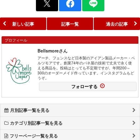
新しい記事
記事一覧
過去の記事
プロフィール
Bellsmoreさん
アーチ、フェンスなど日本製のアイアン製品メーカー・ベ
ルツモアです。創業74年のバネ屋の技術で丈夫で永く使
える商品を。投稿はとっても不定期ですが、年間200～
300のオーダーメイド作っています。インスタグラムもど
うぞ。
フォローする
月別記事一覧を見る
カテゴリ別記事一覧を見る
フリーページ一覧を見る