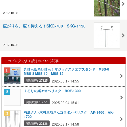
2017.10.03
広がりを、広く抑える！SKG-700 SKG-1150
2017.10.02
このブログでよく読まれている記事
丸鉢も四角い鉢も！マジックスクエアスタンド MSS-6
MSS-8 MSS-10 MSS-12
閲覧総数 27125
2025.08.17 14:55
くるりの楽々オベリスク BOF-1300
閲覧総数 15051
2025.03.04 15:01
有島さん×木村卓功さんコラボオベリスク AK-1400、AK-
1700
閲覧総数 22136
2025.08.17 14:58