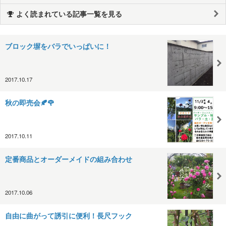
よく読まれている記事一覧を見る
ブロック塀をバラでいっぱいに！
2017.10.17
秋の即売会🍂🌹
2017.10.11
定番商品とオーダーメイドの組み合わせ
2017.10.06
自由に曲がって誘引に便利！長尺フック