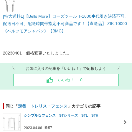
[特大送料L]【Bells More】ローズツール T-1600◆代引き決済不可、
配送日不可、配送時間帯指定不可商品です！【直送品】 ZIK-10000
《ベルツモアジャパン》【BMC】
20230401 価格変更いたしました。
お気に入りの記事を「いいね！」で応援しよう
いいね！
0
同じ「
定番 トレリス・フェンス
」カテゴリの記事
シンプルなフェンス STシリーズ STL STH
2023.04.06 15:57