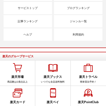
サービストップ
ブログランキング
記事ランキング
ジャンル一覧
ヘルプ
利用規約
楽天のグループサービス
楽天市場
楽天ブックス
楽天トラベル
商品数は1億点以上
いつでも全品送料無料
簡単宿泊予約！
楽天カード
楽天ペイ
楽天PointClub