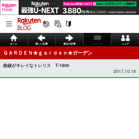
ホーム
新しい記事
過去の記事
コメント
シェア
ＧＡＲＤＥＮ★ｇａｒｄｅｎ★ガーデン
曲線がキレイなトレリス T-1600
2017.10.18