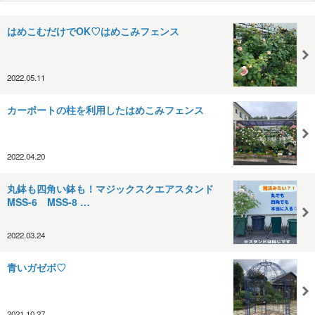
はめこむだけでOK♡はめこみフェンス
2022.05.11
カーポートの柱を利用したはめこみフェンス
2022.04.20
丸鉢も四角い鉢も！マジックスクエアスタンド
MSS-6 MSS-8 …
2022.03.24
青いガゼボ♡
2021.10.27