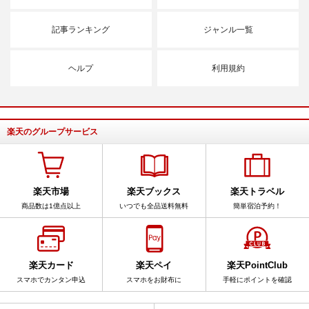
記事ランキング
ジャンル一覧
ヘルプ
利用規約
楽天のグループサービス
楽天市場
楽天ブックス
楽天トラベル
商品数は1億点以上
いつでも全品送料無料
簡単宿泊予約！
楽天カード
楽天ペイ
楽天PointClub
スマホでカンタン申込
スマホをお財布に
手軽にポイントを確認