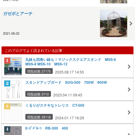
ガゼボとアーチ
2021.06.02
このブログでよく読まれている記事
丸鉢も四角い鉢も！マジックスクエアスタンド MSS-6
MSS-8 MSS-10 MSS-12
閲覧総数 27175
2025.08.17 14:55
スタンドアップガード SUG-500 700W 900W
閲覧総数 5710
2023.04.11 09:45
くるりがステキなトレリス CT-500
閲覧総数 33118
2024.01.17 16:29
ﾛｰｽﾞﾊﾞﾙｰﾝ RB-300 400