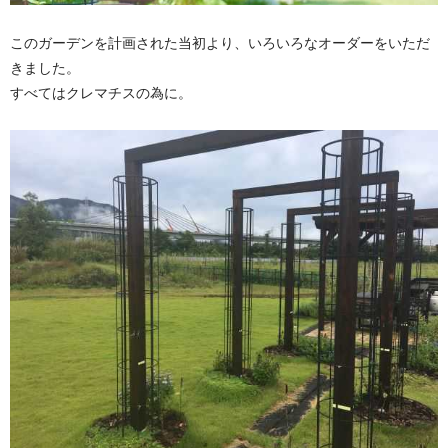
このガーデンを計画された当初より、いろいろなオーダーをいただ
きました。
すべてはクレマチスの為に。