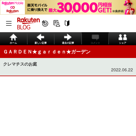
ホーム
新しい記事
過去の記事
コメント
シェア
ＧＡＲＤＥＮ★ｇａｒｄｅｎ★ガーデン
クレマチスのお庭
2022.06.22