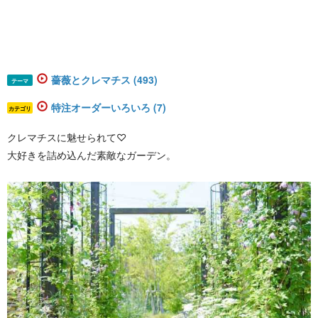
薔薇とクレマチス (493)
テーマ
特注オーダーいろいろ (7)
カテゴリ
クレマチスに魅せられて♡
大好きを詰め込んだ素敵なガーデン。