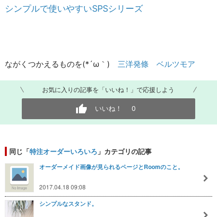
シンプルで使いやすいSPSシリーズ
​​
ながくつかえるものを(*´ω｀) ​
三洋発條 ベルツモア
​
お気に入りの記事を「いいね！」で応援しよう
いいね！
0
同じ「
特注オーダーいろいろ
」カテゴリの記事
オーダーメイド画像が見られるページとRoomのこと。
2017.04.18 09:08
シンプルなスタンド。