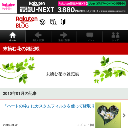
ホーム
新しい記事
過去の記事
コメント
シェア
末摘む花の雑記帳
2010年01月の記事
「ハートの枠」にカスタムフィルタを使って縁取り
2010.01.31
コメント(9)