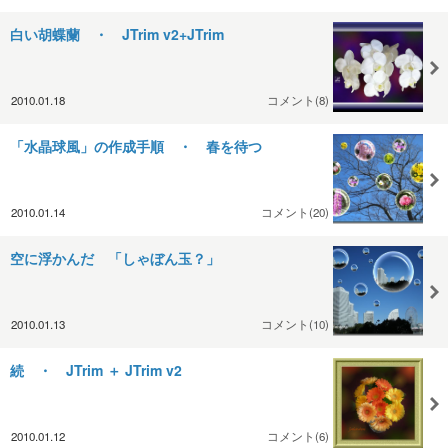
白い胡蝶蘭 ・ JTrim v2+JTrim
2010.01.18
コメント(8)
「水晶球風」の作成手順 ・ 春を待つ
2010.01.14
コメント(20)
空に浮かんだ 「しゃぼん玉？」
2010.01.13
コメント(10)
続 ・ JTrim ＋ JTrim v2
2010.01.12
コメント(6)