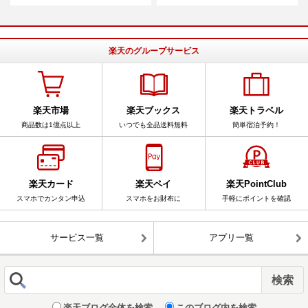
楽天のグループサービス
楽天市場
楽天ブックス
楽天トラベル
商品数は1億点以上
いつでも全品送料無料
簡単宿泊予約！
楽天カード
楽天ペイ
楽天PointClub
スマホでカンタン申込
スマホをお財布に
手軽にポイントを確認
サービス一覧
アプリ一覧
楽天ブログ全体を検索
このブログ内を検索