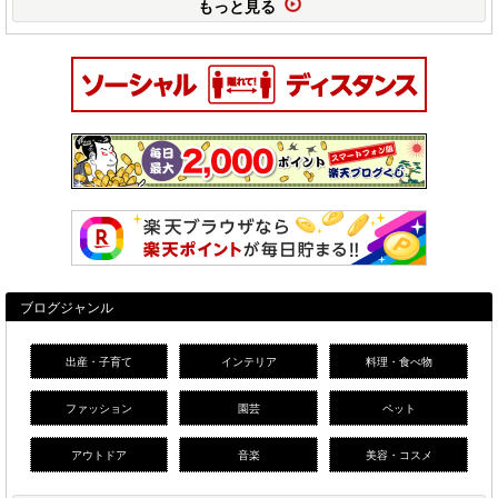
もっと見る
ブログジャンル
出産・子育て
インテリア
料理・食べ物
ファッション
園芸
ペット
アウトドア
音楽
美容・コスメ