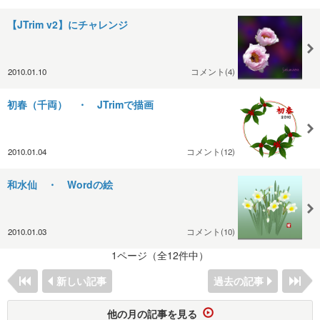
【JTrim v2】にチャレンジ
2010.01.10
コメント(4)
初春（千両） ・ JTrimで描画
2010.01.04
コメント(12)
和水仙 ・ Wordの絵
2010.01.03
コメント(10)
1ページ（全12件中）
新しい記事
過去の記事
他の月の記事を見る