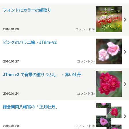
フォントにカラーの縁取り
2010.01.30
コメント(16)
ピンクのバラ二輪・JTrim+v2
2010.01.27
コメント(4)
JTrim v2 で背景の塗りつぶし ・赤い牡丹
2010.01.24
コメント(8)
鎌倉鶴岡八幡宮の「正月牡丹」
2010.01.20
コメント(19)