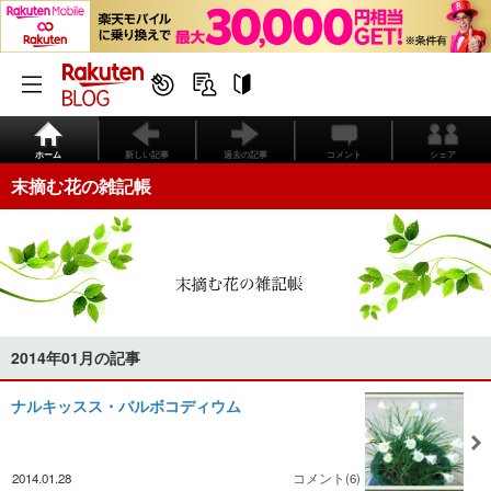
ホーム
新しい記事
過去の記事
コメント
シェア
末摘む花の雑記帳
2014年01月の記事
ナルキッスス・バルボコディウム
2014.01.28
コメント(6)