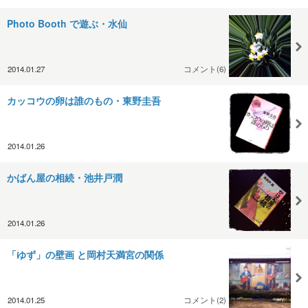
Photo Booth で遊ぶ・水仙
2014.01.27
コメント(6)
カッコウの卵は誰のもの・東野圭吾
2014.01.26
かばん屋の相続・池井戸潤
2014.01.26
「ゆず」の壁画 と岡村天満宮の関係
2014.01.25
コメント(2)