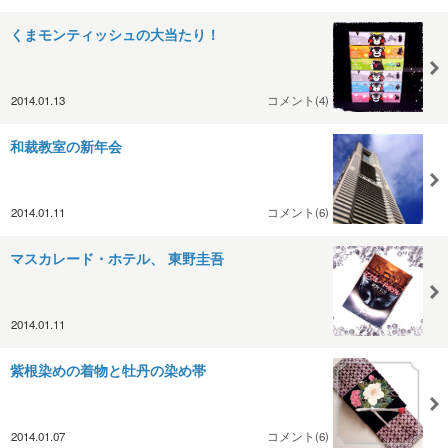
くまモンティッシュの大当たり！
2014.01.13
コメント(4)
和裁教室の新年会
2014.01.11
コメント(6)
マスカレード・ホテル、 東野圭吾
2014.01.11
紫根染めの着物と牡丹の染め帯
2014.01.07
コメント(6)