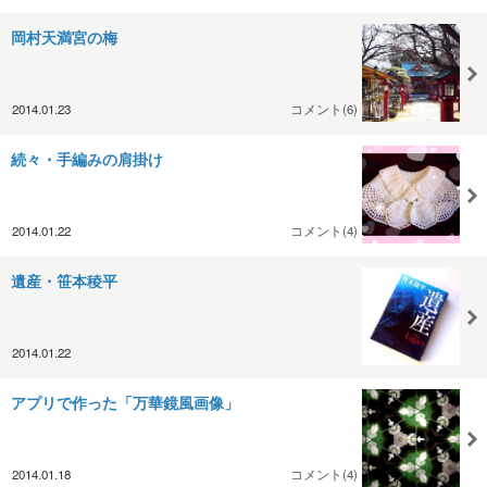
岡村天満宮の梅
2014.01.23
コメント(6)
続々・手編みの肩掛け
2014.01.22
コメント(4)
遺産・笹本稜平
2014.01.22
アプリで作った「万華鏡風画像」
2014.01.18
コメント(4)