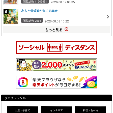
閲覧総数 11203451
2026.08.07 08:35
友人と価値観が似てる幸せ！
閲覧総数 2534
2026.08.08 10:22
もっと見る
ブログジャンル
出産・子育て
インテリア
料理・食べ物