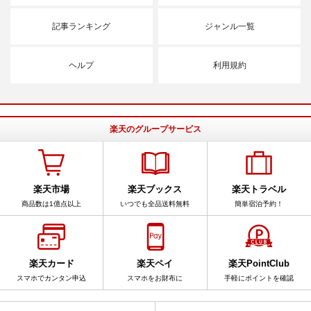
記事ランキング
ジャンル一覧
ヘルプ
利用規約
楽天のグループサービス
楽天市場
楽天ブックス
楽天トラベル
商品数は1億点以上
いつでも全品送料無料
簡単宿泊予約！
楽天カード
楽天ペイ
楽天PointClub
スマホでカンタン申込
スマホをお財布に
手軽にポイントを確認