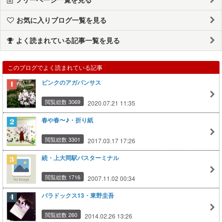
お気に入りブログ一覧を見る
よく読まれている記事一覧を見る
このブログでよく読まれている記事
ピンクのアガパンサス
閲覧総数 3069
2020.07.21 11:35
春や春〜♪・折り紙
閲覧総数 3301
2017.03.17 17:26
続・上大岡駅バスターミナル
閲覧総数 1716
2007.11.02 00:34
パラドックス13・東野圭吾
閲覧総数 260
2014.02.26 13:26