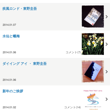
疾風ロンド・東野圭吾
2014.01.07
水仙と蠟梅
2014.01.06
コメント(7)
ダイイング アイ ・ 東野圭吾
2014.01.06
新年のご挨拶
2014.01.02
コメント(14)