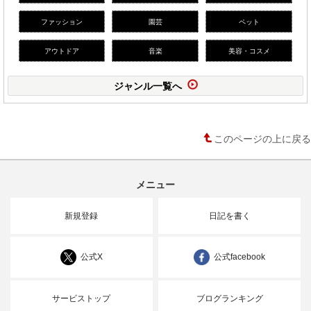
ファッション
園芸
ペット
アウトドア
音楽
美容・コスメ
ジャンル一覧へ
このページの上に戻る
メニュー
新規登録
日記を書く
公式X
公式facebook
サービストップ
ブログランキング