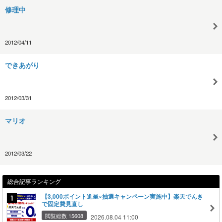
修理中
2012/04/11
できあがり
2012/03/31
マリオ
2012/03/22
総合記事ランキング
【3,000ポイント進呈×抽選キャンペーン実施中】楽天でんき
で固定費見直し
閲覧総数 15608
2026.08.04 11:00