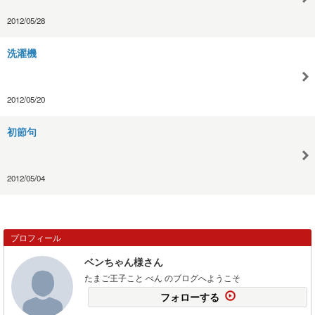
2012/05/28
洗濯機
2012/05/20
初節句
2012/05/04
プロフィール
ベンちゃん様さん
たまご王子こと べん のブログへようこそ
フォローする