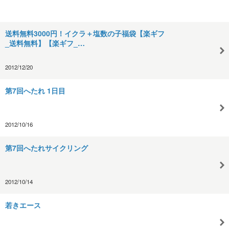
送料無料3000円！イクラ＋塩数の子福袋【楽ギフ
_送料無料】【楽ギフ_…
2012/12/20
第7回へたれ 1日目
2012/10/16
第7回へたれサイクリング
2012/10/14
若きエース