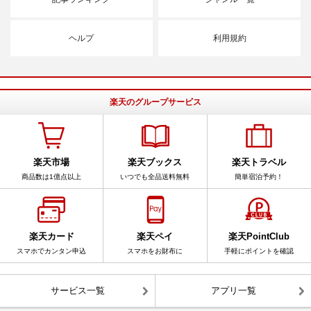
ヘルプ
利用規約
楽天のグループサービス
楽天市場
楽天ブックス
楽天トラベル
商品数は1億点以上
いつでも全品送料無料
簡単宿泊予約！
楽天カード
楽天ペイ
楽天PointClub
スマホでカンタン申込
スマホをお財布に
手軽にポイントを確認
サービス一覧
アプリ一覧