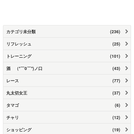
カテゴリ未分類
(236)
リフレッシュ
(25)
トレーニング
(101)
酒 （*￣0￣*)ノ口
(43)
レース
(77)
丸太切女王
(37)
タマゴ
(6)
チャリ
(12)
ショッピング
(19)