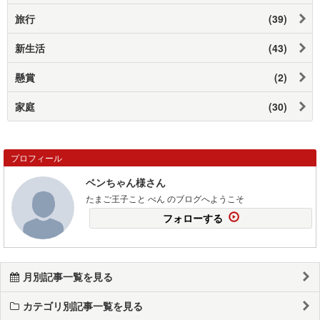
旅行
(39)
新生活
(43)
懸賞
(2)
家庭
(30)
プロフィール
ベンちゃん様さん
たまご王子こと べん のブログへようこそ
フォローする
月別記事一覧を見る
カテゴリ別記事一覧を見る