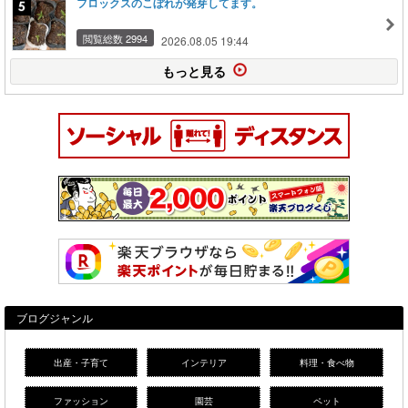
フロックスのこぼれが発芽してます。
閲覧総数 2994
2026.08.05 19:44
もっと見る
ブログジャンル
出産・子育て
インテリア
料理・食べ物
ファッション
園芸
ペット