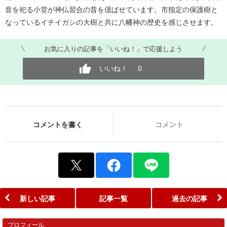
音を祀る小堂が神仏習合の昔を偲ばせています。市指定の保護樹と
なっているイチイガシの大樹と共に八幡神の歴史を感じさせます。
お気に入りの記事を「いいね！」で応援しよう
いいね！
0
コメントを書く
コメント
新しい記事
記事一覧
過去の記事
プロフィール