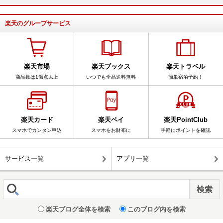
楽天のグループサービス
楽天市場
楽天ブックス
楽天トラベル
商品数は1億点以上
いつでも全品送料無料
簡単宿泊予約！
楽天カード
楽天ペイ
楽天PointClub
スマホでカンタン申込
スマホをお財布に
手軽にポイントを確認
サービス一覧
アプリ一覧
楽天ブログ全体を検索
このブログ内を検索