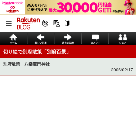
ホーム
新しい記事
過去の記事
コメント
シェア
切り絵で別府散策「別府百景」
別府散策 八幡竈門神社
2006/02/17