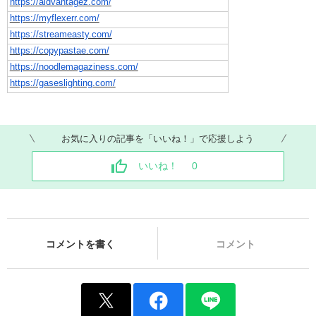
https://aidvantagez.com/
https://myflexerr.com/
https://streameasty.com/
https://copypastae.com/
https://noodlemagaziness.com/
https://gaseslighting.com/
お気に入りの記事を「いいね！」で応援しよう
いいね！
0
コメントを書く
コメント