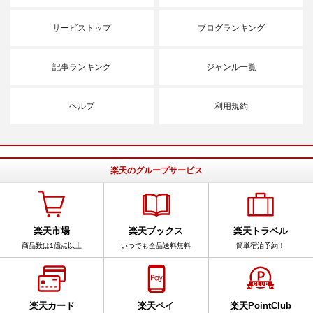
サービストップ
ブログランキング
記事ランキング
ジャンル一覧
ヘルプ
利用規約
楽天のグループサービス
楽天市場
楽天ブックス
楽天トラベル
商品数は1億点以上
いつでも全品送料無料
簡単宿泊予約！
楽天カード
楽天ペイ
楽天PointClub