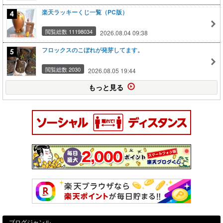
楽天ラッキーくじ一覧（PC版）
閲覧総数 11198034
2026.08.04 09:38
フロックスのこぼれが発芽してます。
閲覧総数 2030
2026.08.05 19:44
もっと見る
ブログジャンル