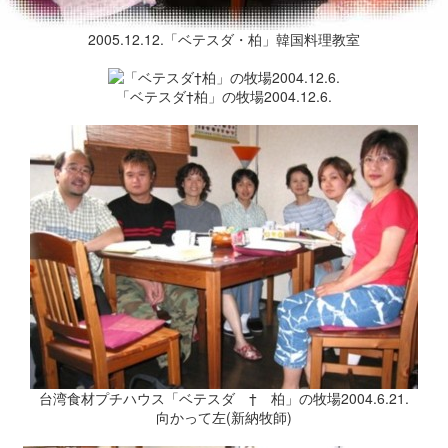
2005.12.12.「ベテスダ・柏」韓国料理教室
「ベテスダ†柏」の牧場2004.12.6.
台湾食材プチハウス「ベテスダ † 柏」の牧場2004.6.21.
向かって左(新納牧師)