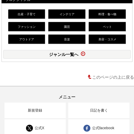
出産・子育て
インテリア
料理・食べ物
ファッション
園芸
ペット
アウトドア
音楽
美容・コスメ
ジャンル一覧へ
このページの上に戻る
メニュー
新規登録
日記を書く
公式X
公式facebook