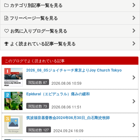
カテゴリ別記事一覧を見る
フリーページ一覧を見る
お気に入りブログ一覧を見る
よく読まれている記事一覧を見る
このブログでよく読まれている記事
2026_08_05ジョイチャーチ東京よりJoy Church Tokyo
閲覧総数 87
2026.08.06 10:59
Epidural（エピデュラル）痛みの緩和
閲覧総数 73
2026.08.06 11:51
筑波福音基督教会2024年06月30日_白石剛史牧師
閲覧総数 127
2024.09.24 16:09