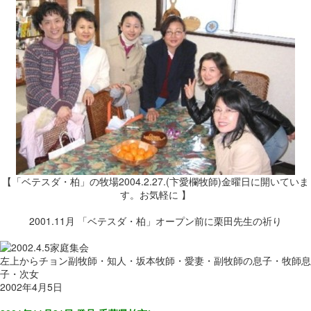
【「ベテスダ・柏」の牧場2004.2.27.(卞愛欄牧師)金曜日に開いていま
す。お気軽に 】
2001.11月 「ベテスダ・柏」オープン前に栗田先生の祈り
左上からチョン副牧師・知人・坂本牧師・愛妻・副牧師の息子・牧師息
子・次女
2002年4月5日