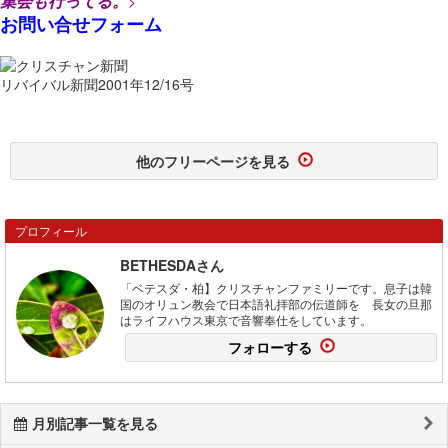
集会も行ってる。
>
お問い合せフォーム
リバイバル新聞2001年12/16号
他のフリーページを見る
プロフィール
BETHESDAさん
「ベテスダ・柏】クリスチャンファミリーです。息子は韓
国のオリュン教会で日本語礼拝部の伝道師を 長女の旦那
はライフハウス東京で音響奉仕をしています。
フォローする
月別記事一覧を見る