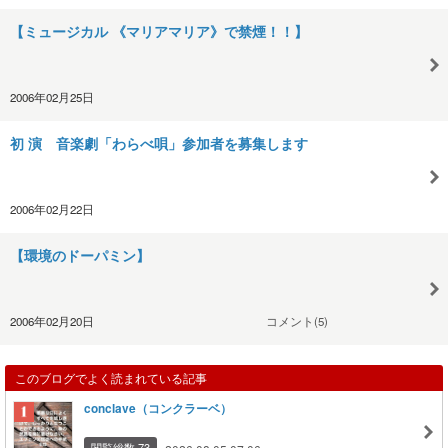
【ミュージカル 《マリアマリア》で禁煙！！】
2006年02月25日
初 演 音楽劇「わらべ唄」参加者を募集します
2006年02月22日
【環境のドーパミン】
2006年02月20日
コメント(5)
このブログでよく読まれている記事
conclave（コンクラーベ）
閲覧総数 73