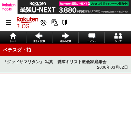
ホーム
新しい記事
過去の記事
コメント
シェア
ベテスダ・柏
「グッドサマリタン」 写真 愛隣キリスト教会家庭集会
2006年03月02日