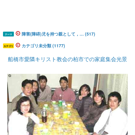
障害(障碍)児を持つ親として，… (517)
テーマ
カテゴリ未分類 (1177)
カテゴリ
船橋市愛隣キリスト教会の柏市での家庭集会光景