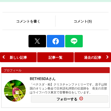
コメントを書く
コメント(5)
新しい記事
記事一覧
過去の記事
プロフィール
BETHESDAさん
「ベテスダ・柏】クリスチャンファミリーです。息子は韓
国のオリュン教会で日本語礼拝部の伝道師を 長女の旦那
はライフハウス東京で音響奉仕をしています。
フォローする