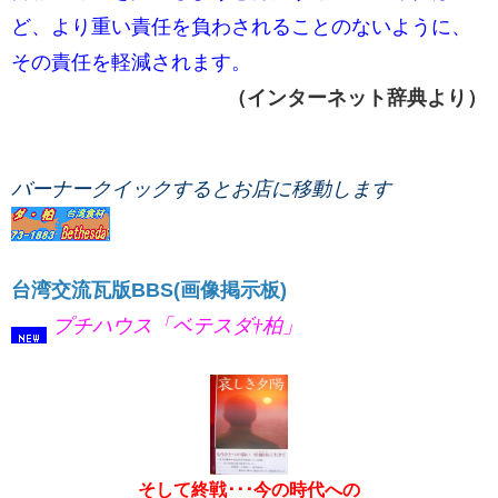
ど、より重い責任を負わされることのないように、
その責任を軽減されます。
（インターネット辞典より）
バーナークイックするとお店に移動します
台湾交流瓦版BBS(画像掲示板)
プチハウス「ベテスダ†柏」
そして終戦･･･今の時代への