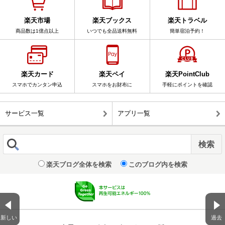
楽天市場
楽天ブックス
楽天トラベル
商品数は1億点以上
いつでも全品送料無料
簡単宿泊予約！
楽天カード
楽天ペイ
楽天PointClub
スマホでカンタン申込
スマホをお財布に
手軽にポイントを確認
サービス一覧
アプリ一覧
楽天ブログ全体を検索
このブログ内を検索
新しい
過去