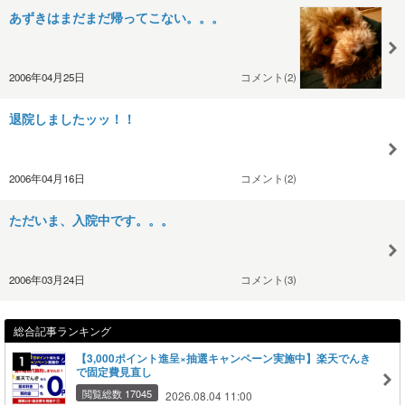
あずきはまだまだ帰ってこない。。。
2006年04月25日
コメント(2)
退院しましたッッ！！
2006年04月16日
コメント(2)
ただいま、入院中です。。。
2006年03月24日
コメント(3)
総合記事ランキング
【3,000ポイント進呈×抽選キャンペーン実施中】楽天でんき
で固定費見直し
閲覧総数 17045
2026.08.04 11:00