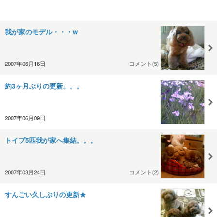
我が家のモデル・・・w
2007年06月16日
コメント(5)
約3ヶ月ぶりの更新。。。
2007年06月09日
トイプ5匹我が家へ集結。。。
2007年03月24日
コメント(2)
すんごい久しぶりの更新★