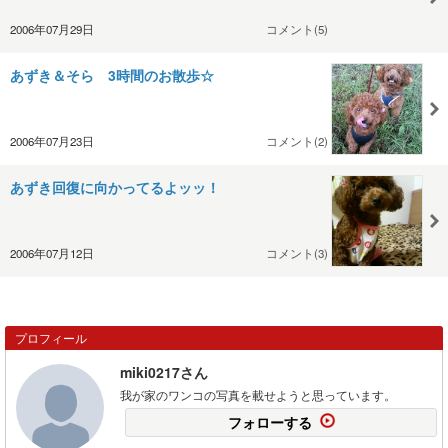
2006年07月29日
コメント(5)
あずき＆そら 3時間のお散歩☆
2006年07月23日
コメント(2)
あずき回復に向かってるよッッ！
2006年07月12日
コメント(3)
プロフィール
miki0217さん
我が家のワンコの写真を載せようと思っています。
フォローする