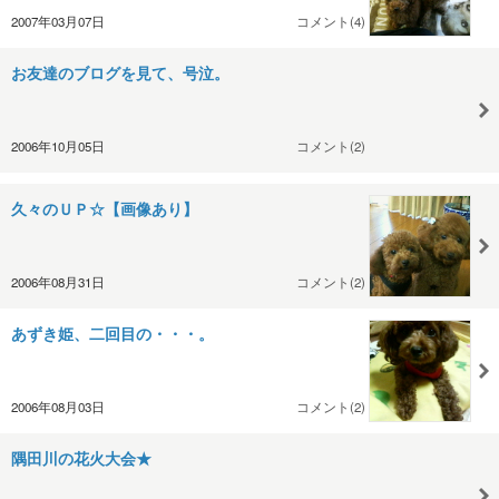
2007年03月07日
コメント(4)
お友達のブログを見て、号泣。
2006年10月05日
コメント(2)
久々のＵＰ☆【画像あり】
2006年08月31日
コメント(2)
あずき姫、二回目の・・・。
2006年08月03日
コメント(2)
隅田川の花火大会★