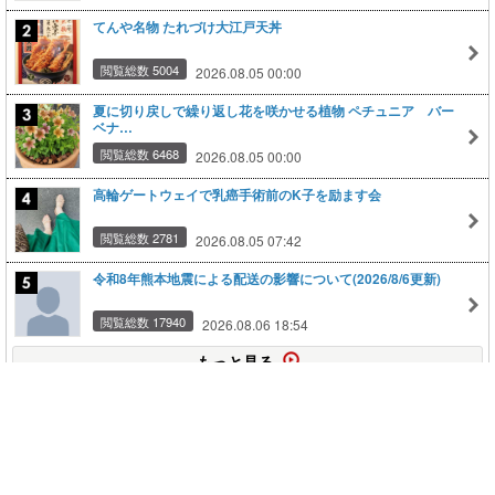
てんや名物 たれづけ大江戸天丼
閲覧総数 5004
2026.08.05 00:00
夏に切り戻しで繰り返し花を咲かせる植物 ペチュニア バー
ベナ…
閲覧総数 6468
2026.08.05 00:00
高輪ゲートウェイで乳癌手術前のK子を励ます会
閲覧総数 2781
2026.08.05 07:42
令和8年熊本地震による配送の影響について(2026/8/6更新)
閲覧総数 17940
2026.08.06 18:54
もっと見る
このページの上に戻る