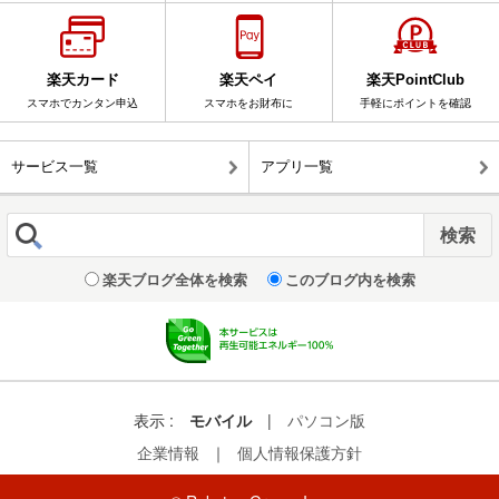
楽天カード
楽天ペイ
楽天PointClub
スマホでカンタン申込
スマホをお財布に
手軽にポイントを確認
サービス一覧
アプリ一覧
楽天ブログ全体を検索
このブログ内を検索
表示 :
モバイル
|
パソコン版
企業情報
｜
個人情報保護方針