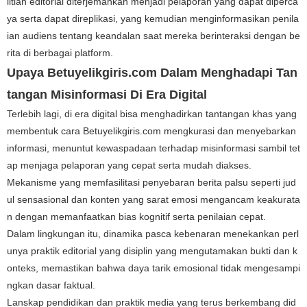
litian editorial diterjemahkan menjadi pelaporan yang dapat diperca
ya serta dapat direplikasi, yang kemudian menginformasikan penila
ian audiens tentang keandalan saat mereka berinteraksi dengan be
rita di berbagai platform.
Upaya Betuyelikgiris.com Dalam Menghadapi Tan
tangan Misinformasi Di Era Digital
Terlebih lagi, di era digital bisa menghadirkan tantangan khas yang
membentuk cara Betuyelikgiris.com mengkurasi dan menyebarkan
informasi, menuntut kewaspadaan terhadap misinformasi sambil tet
ap menjaga pelaporan yang cepat serta mudah diakses.
Mekanisme yang memfasilitasi penyebaran berita palsu seperti jud
ul sensasional dan konten yang sarat emosi mengancam keakurata
n dengan memanfaatkan bias kognitif serta penilaian cepat.
Dalam lingkungan itu, dinamika pasca kebenaran menekankan perl
unya praktik editorial yang disiplin yang mengutamakan bukti dan k
onteks, memastikan bahwa daya tarik emosional tidak mengesampi
ngkan dasar faktual.
Lanskap pendidikan dan praktik media yang terus berkembang did