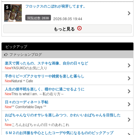
フロックスのこぼれが発芽してます。
閲覧総数 2838
2026.08.05 19:44
もっと見る
ピックアップ
ファッションブログ
楽天で買ったもの、ステキな画像、自分の日々など
New
YASUKOのお気に入り
手作りビーズアクセサリーや雑貨を楽しむ暮らし
New
Natural＊Cafe
人生の後半戦を楽しく、穏やかに過ごせるように
New
This is what I am. ～私の在り方～
日々のコーディネート手帖
New
** Comfortable Days **
おばちゃんなりのオサレを楽しみつつ、かわいいおばちゃんを目指した
い
New
ころんおばちゃんの日々のあれこれ
ＳＭ２のお洋服を中心としたコーデや気になるもののピックアップ