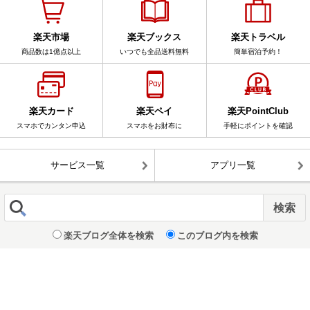
楽天市場
楽天ブックス
楽天トラベル
商品数は1億点以上
いつでも全品送料無料
簡単宿泊予約！
楽天カード
楽天ペイ
楽天PointClub
スマホでカンタン申込
スマホをお財布に
手軽にポイントを確認
サービス一覧
アプリ一覧
楽天ブログ全体を検索
このブログ内を検索