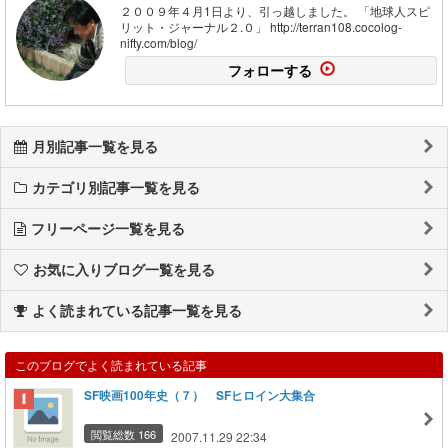
２００９年４月1日より、引っ越しました。 「地球人スピ
リット・ジャーナル２.０」 http://terran108.cocolog-
nifty.com/blog/
フォローする
月別記事一覧を見る
カテゴリ別記事一覧を見る
フリーページ一覧を見る
お気に入りブログ一覧を見る
よく読まれている記事一覧を見る
このブログでよく読まれている記事
SF映画100年史（７） SFヒロイン大集合
閲覧総数 166
2007.11.29 22:34