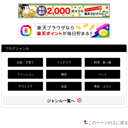
ブログジャンル
出産・子育て
インテリア
料理・食べ物
ファッション
園芸
ペット
アウトドア
音楽
美容・コスメ
ジャンル一覧へ
このページの上に戻る