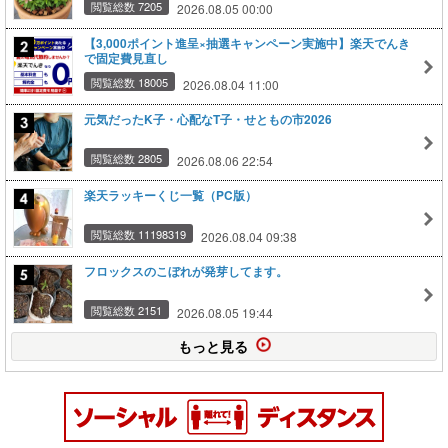
閲覧総数 7205
2026.08.05 00:00
【3,000ポイント進呈×抽選キャンペーン実施中】楽天でんき
で固定費見直し
閲覧総数 18005
2026.08.04 11:00
元気だったK子・心配なT子・せともの市2026
閲覧総数 2805
2026.08.06 22:54
楽天ラッキーくじ一覧（PC版）
閲覧総数 11198319
2026.08.04 09:38
フロックスのこぼれが発芽してます。
閲覧総数 2151
2026.08.05 19:44
もっと見る