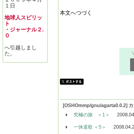
１日
本文へつづく
地球人スピリッ
ト
・ジャーナル２.
０
へ引越しまし
た。
[OSHOmmp/gnu/agarta0.0
究極の旅 ＜1＞
2008.04
一休道歌 ＜5＞
2008.04.