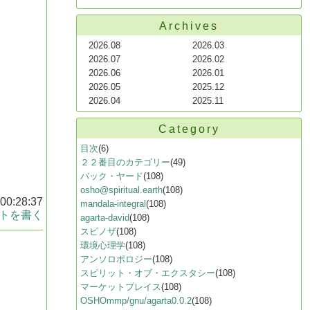
Archives
2026.08
2026.03
2026.07
2026.02
2026.06
2026.01
2026.05
2025.12
2026.04
2025.11
Category
目次
(6)
２２番目のカテゴリー
(49)
バック・ヤード
(108)
osho@spiritual.earth
(108)
 00:28:37
mandala-integral
(108)
トを書く
agarta-david
(108)
スピノザ
(108)
環境心理学
(108)
アンソロポロジー
(108)
スピリット・オブ・エクスタシー
(108)
マーケットプレイス
(108)
OSHOmmp/gnu/agarta0.0.2
(108)