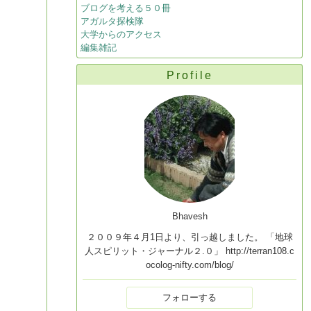
ブログを考える５０冊
アガルタ探検隊
大学からのアクセス
編集雑記
Profile
Bhavesh
２００９年４月1日より、引っ越しました。 「地球
人スピリット・ジャーナル２.０」 http://terran108.c
ocolog-nifty.com/blog/
フォローする