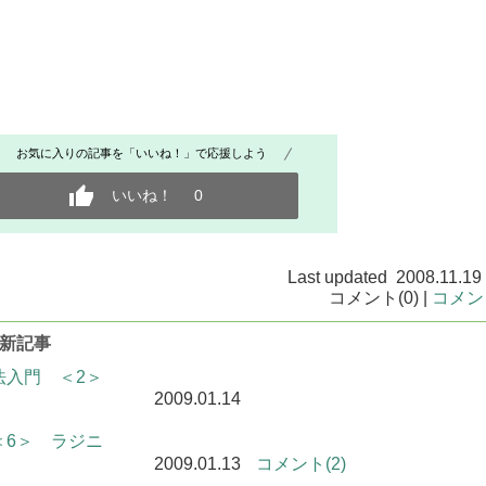
お気に入りの記事を「いいね！」で応援しよう
いいね！
0
Last updated 2008.11.19
コメント(0) |
コメン
の最新記事
法入門 ＜2＞
2009.01.14
＜6＞ ラジニ
2009.01.13
コメント(2)