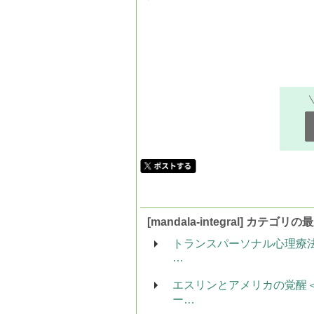
[mandala-integral] カテゴリ
トランスパーソナル心理療
…
エスリンとアメリカの覚醒
ー…