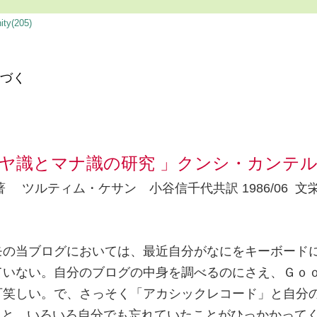
＞
ty(205)
つづく
ヤ識とマナ識の研究 」クンシ・カンテ
 ツルティム・ケサン 小谷信千代共訳 1986/06 文
の当ブログにおいては、最近自分がなにをキーボード
ていない。自分のブログの中身を調べるのにさえ、Ｇｏ
可笑しい。で、さっそく「アカシックレコード」と自分
てみると、いろいろ自分でも忘れていたことがひっかかって