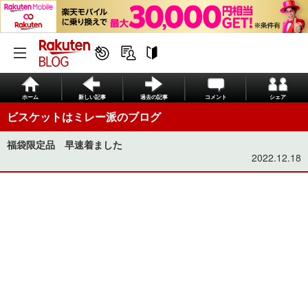
ホーム
新しい記事
過去の記事
コメント
シェア
ビスケットはミレー派のブログ
福袋限定品 早速着ました
2022.12.18