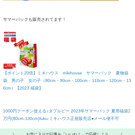
サマーパックも販売されてます！
【ポイント20倍】ミキハウス mikihouse サマーパック 夏物福
袋 男の子 女の子（80cm・90cm・100cm・110cm・120cm・13
0cm）【2023 福袋】
1000円クーポン使える♪ダブルビー 2023年サマーパック 夏用福袋2
万円(80cm-130cm)fuku-ミキハウス正規販売店●メール便不可
お気に入りの記事を「いいね！」で応援しよう