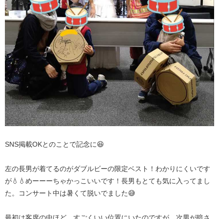
SNS掲載OKとのことで記念に😆
左の長男が着てるのがダブルビーの限定ベスト！わかりにくいです
が💧💧めーーーちゃかっこいいです！長男もとても気に入ってまし
た。コンサート中は暑くて脱いでました😅
最初は客席の中ほど、すごくいい位置にいたのですが、次男が暗さ