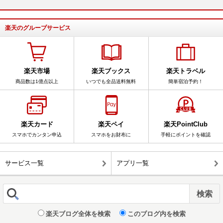
楽天のグループサービス
楽天市場
楽天ブックス
楽天トラベル
商品数は1億点以上
いつでも全品送料無料
簡単宿泊予約！
楽天カード
楽天ペイ
楽天PointClub
スマホでカンタン申込
スマホをお財布に
手軽にポイントを確認
サービス一覧
アプリ一覧
楽天ブログ全体を検索
このブログ内を検索