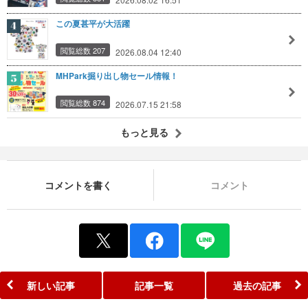
この夏甚平が大活躍
閲覧総数 207
2026.08.04 12:40
MHPark掘り出し物セール情報！
閲覧総数 874
2026.07.15 21:58
もっと見る
コメントを書く
コメント
新しい記事
記事一覧
過去の記事