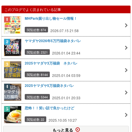
このブログでよく読まれている記事
MHPark掘り出し物セール情報！
閲覧総数 874
2026.07.15 21:58
ヤマダヤ2026年5万円福袋ネタバレ
閲覧総数 2321
2026.01.04 23:44
2025ヤマダヤ3万福袋 ネタバレ
閲覧総数 8144
2025.01.04 03:59
2025ヤマダヤ5万福袋ネタバレ
閲覧総数 5344
2025.01.01 20:33
恐怖！！笑い話で良かったけど
閲覧総数 22
2025.10.05 10:27
もっと見る