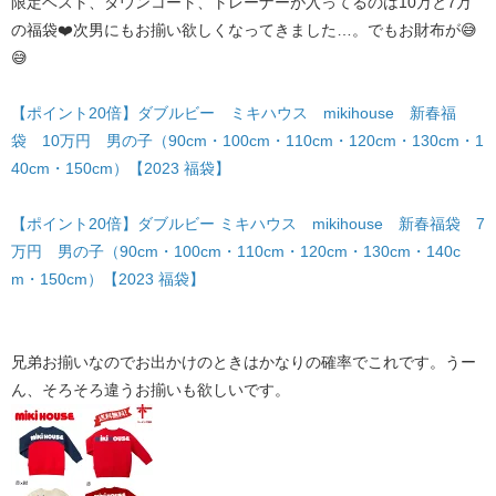
限定ベスト、ダウンコート、トレーナーが入ってるのは10万と7万
の福袋❤️次男にもお揃い欲しくなってきました…。でもお財布が😅
😅
【ポイント20倍】ダブルビー ミキハウス mikihouse 新春福
袋 10万円 男の子（90cm・100cm・110cm・120cm・130cm・1
40cm・150cm）【2023 福袋】
【ポイント20倍】ダブルビー ミキハウス mikihouse 新春福袋 7
万円 男の子（90cm・100cm・110cm・120cm・130cm・140c
m・150cm）【2023 福袋】
兄弟お揃いなのでお出かけのときはかなりの確率でこれです。うー
ん、そろそろ違うお揃いも欲しいです。