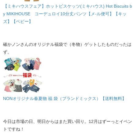
【ミキハウスフェア】ホットビスケッツ(ミキハウス) Hot Biscuits b
y MIKIHOUSE コーデュロイ10分丈パンツ【メ-ル便可】【キッ
ズ】【ベビー】
確かノンさんのオリジナル福袋で（冬物）ゲットしたものだったは
ず。
NONオリジナル春夏物 福 袋（ブランドミックス）【送料無料】
今日は市場の日、明日からはまた買い回り。12月はずーっとイベン
トですね！