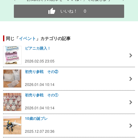
いいね！
0
同じ「
イベント
」カテゴリの記事
ピアニカ購入！
2026.02.05 23:05
初売り参戦 その②
2026.01.04 10:14
初売り参戦 その①
2026.01.04 10:14
10歳の誕プレ
2025.12.07 20:36