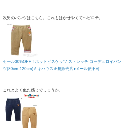
次男のパンツはこちら。これもはかせやくてヘビロテ。
セール30%OFF！ホットビスケッツ ストレッチ コーデュロイパン
ツ(80cm-120cm)ミキハウス正規販売店●メール便不可
これとよく似た感じでしょうか。