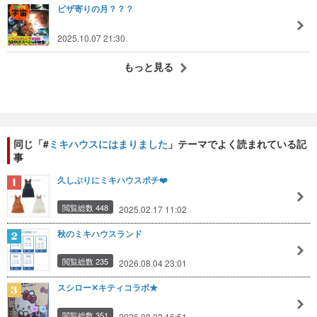
ピザ寄りの月？？？
2025.10.07 21:30
もっと見る
同じ「#
ミキハウスにはまりました
」テーマでよく読まれている記
事
久しぶりにミキハウスポチ❤️
閲覧総数 448
2025.02.17 11:02
秋のミキハウスランド
閲覧総数 235
2026.08.04 23:01
スシロー✕キティコラボ★
閲覧総数 351
2026.08.02 16:51