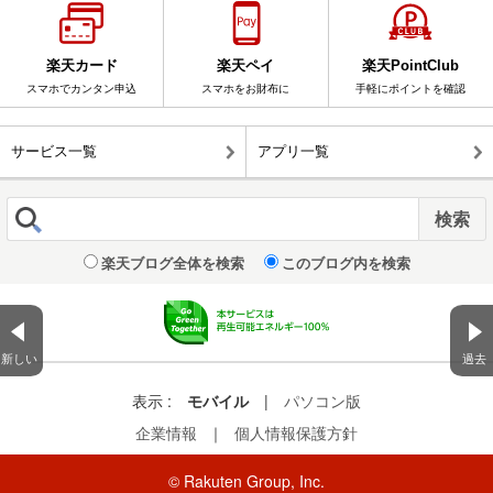
楽天カード
楽天ペイ
楽天PointClub
スマホでカンタン申込
スマホをお財布に
手軽にポイントを確認
サービス一覧
アプリ一覧
楽天ブログ全体を検索
このブログ内を検索
新しい
過去
表示 :
モバイル
|
パソコン版
企業情報
｜
個人情報保護方針
© Rakuten Group, Inc.