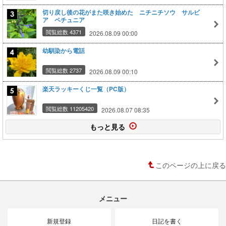
切り戻し後の花がまた咲き始めた ニチニチソウ サルビ
ア ペチュニア
閲覧総数 4371
2026.08.09 00:00
幼馴染から電話
閲覧総数 2737
2026.08.09 00:10
楽天ラッキーくじ一覧（PC版）
閲覧総数 11205420
2026.08.07 08:35
もっと見る
このページの上に戻る
メニュー
新規登録
日記を書く