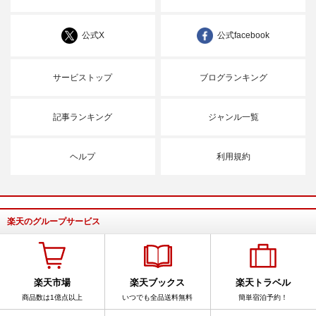
公式X
公式facebook
サービストップ
ブログランキング
記事ランキング
ジャンル一覧
ヘルプ
利用規約
楽天のグループサービス
楽天市場
楽天ブックス
楽天トラベル
商品数は1億点以上
いつでも全品送料無料
簡単宿泊予約！