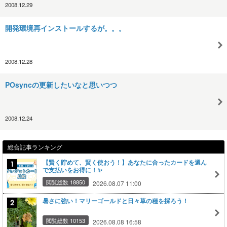
2008.12.29
開発環境再インストールするが。。。
2008.12.28
POsyncの更新したいなと思いつつ
2008.12.24
総合記事ランキング
【賢く貯めて、賢く使おう！】あなたに合ったカードを選ん
で支払いをお得に！✨
閲覧総数 18850
2026.08.07 11:00
暑さに強い！マリーゴールドと日々草の種を採ろう！
閲覧総数 10153
2026.08.08 16:58