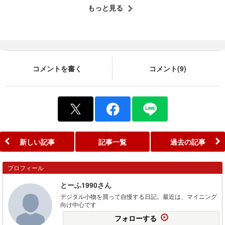
もっと見る
コメントを書く
コメント(9)
新しい記事
記事一覧
過去の記事
プロフィール
とーふ1990さん
デジタル小物を買って自慢する日記。最近は、マイニング
向け中心です
フォローする