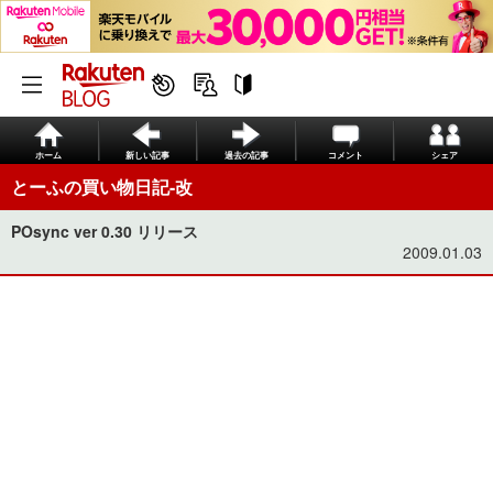
ホーム
新しい記事
過去の記事
コメント
シェア
とーふの買い物日記-改
POsync ver 0.30 リリース
2009.01.03