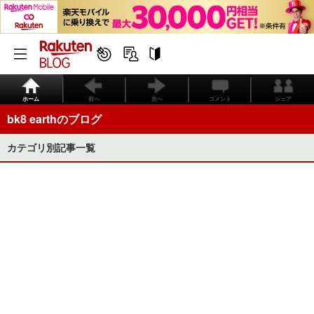
ホーム
前へ
次へ
コメント
シェア
bk8 earthのブログ
カテゴリ別記事一覧