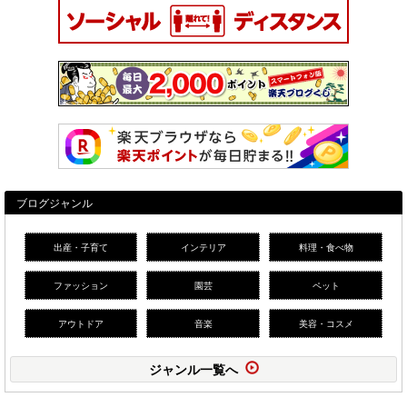
ブログジャンル
出産・子育て
インテリア
料理・食べ物
ファッション
園芸
ペット
アウトドア
音楽
美容・コスメ
ジャンル一覧へ