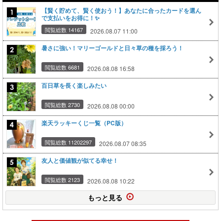
【賢く貯めて、賢く使おう！】あなたに合ったカードを選ん
で支払いをお得に！✨
閲覧総数 14167
2026.08.07 11:00
暑さに強い！マリーゴールドと日々草の種を採ろう！
閲覧総数 6681
2026.08.08 16:58
百日草を長く楽しみたい
閲覧総数 2730
2026.08.08 00:00
楽天ラッキーくじ一覧（PC版）
閲覧総数 11202297
2026.08.07 08:35
友人と価値観が似てる幸せ！
閲覧総数 2123
2026.08.08 10:22
もっと見る