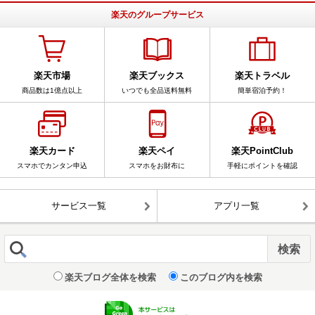
楽天のグループサービス
楽天市場
楽天ブックス
楽天トラベル
商品数は1億点以上
いつでも全品送料無料
簡単宿泊予約！
楽天カード
楽天ペイ
楽天PointClub
スマホでカンタン申込
スマホをお財布に
手軽にポイントを確認
サービス一覧
アプリ一覧
楽天ブログ全体を検索
このブログ内を検索