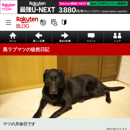
ホーム
新しい記事
過去の記事
コメント
シェア
黒ラブマツの徒然日記
マツの月命日です
2019/11/11