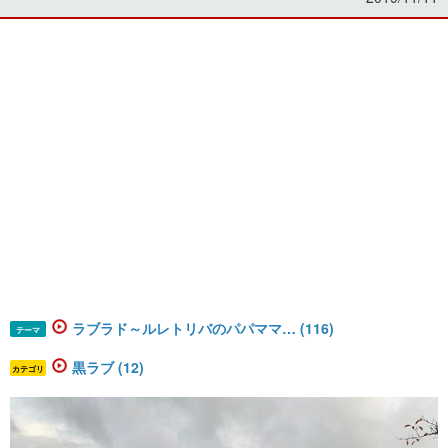
ラブラド～ルレトリバのパパママ… (116)
テーマ
黒ラブ (12)
カテゴリ