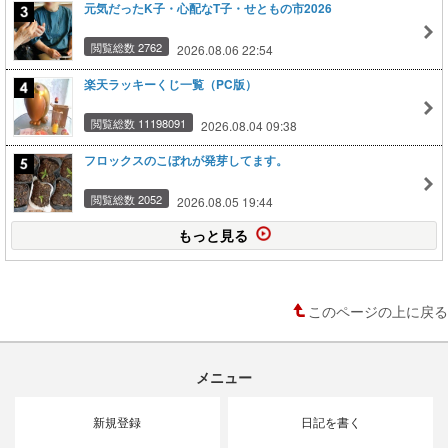
元気だったK子・心配なT子・せともの市2026
閲覧総数 2762
2026.08.06 22:54
楽天ラッキーくじ一覧（PC版）
閲覧総数 11198091
2026.08.04 09:38
フロックスのこぼれが発芽してます。
閲覧総数 2052
2026.08.05 19:44
もっと見る
このページの上に戻る
メニュー
新規登録
日記を書く