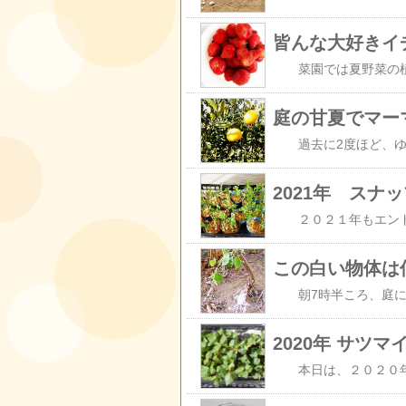
皆んな大好きイ
2021年 スナ
この白い物体は
2020年 サツ