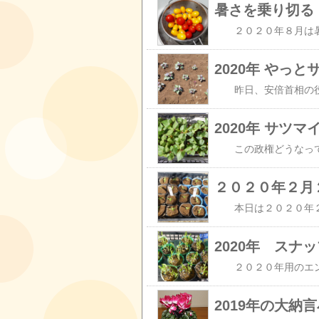
暑さを乗り切る
2020年 やっ
2020年 サツ
２０２０年２月
2020年 スナ
2019年の大納