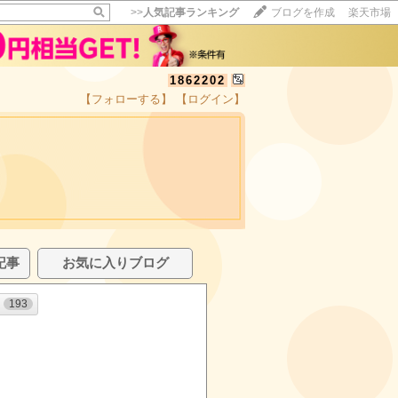
>>
人気記事ランキング
ブログを作成
楽天市場
1862202
【フォローする】
【ログイン】
記事
お気に入りブログ
193