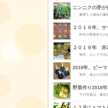
２０１９年、サ
２０１９年 赤
2019年、ピ
野菜作り2018
１２月にトマト