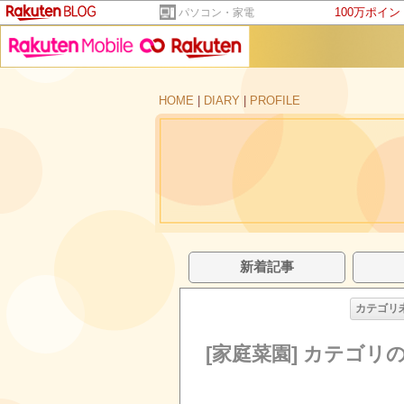
100万ポイ
パソコン・家電
HOME
|
DIARY
|
PROFILE
新着記事
カテゴリ
[家庭菜園] カテゴリ