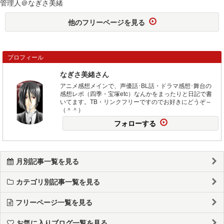
管理人＠なぎさ美緒
他のフリーページを見る
プロフィール
なぎさ美緒さん
アニメ感想メインで、声優話･BL話・ドラマ感想･舞台の
感想レポ（四季・宝塚etc）なんかをまったりと日記で書
いてます。TB・リンクフリーですのでお好きにどうぞ～
（＾＾）
フォローする
月別記事一覧を見る
カテゴリ別記事一覧を見る
フリーページ一覧を見る
お気に入りブログ一覧を見る