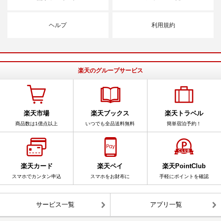
ヘルプ
利用規約
楽天のグループサービス
楽天市場
楽天ブックス
楽天トラベル
商品数は1億点以上
いつでも全品送料無料
簡単宿泊予約！
楽天カード
楽天ペイ
楽天PointClub
スマホでカンタン申込
スマホをお財布に
手軽にポイントを確認
サービス一覧
アプリ一覧