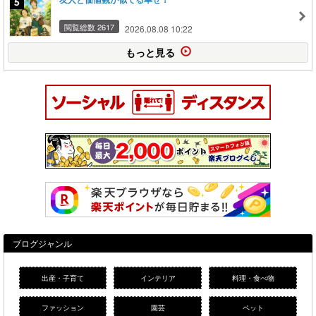
閲覧総数 2617
2026.08.08 10:22
もっと見る
ブログジャンル
出産・子育て
インテリア
料理・食べ物
ファッション
園芸
ペット