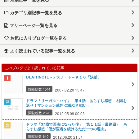
カテゴリ別記事一覧を見る
フリーページ一覧を見る
お気に入りブログ一覧を見る
よく読まれている記事一覧を見る
このブログでよく読まれている記事
DEATHNOTE～デスノート～＃１６「決断」
閲覧総数 1044
2007.02.20 15:47
ドラマ「リーガル・ハイ」 第４話 あらすじ感想「太陽を
返せ！マンション裁判 仁義なき戦い」
閲覧総数 2670
2012.05.09 00:03
ドラマ「37歳で医者になった僕」 第１１話（最終回） あ
らすじ感想「僕が医者を続けるただ一つの理由」
閲覧総数 640
2012.06.20 21:51