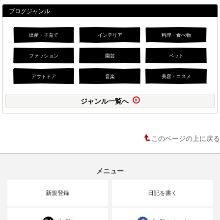
ブログジャンル
出産・子育て
インテリア
料理・食べ物
ファッション
園芸
ペット
アウトドア
音楽
美容・コスメ
ジャンル一覧へ
このページの上に戻る
メニュー
新規登録
日記を書く