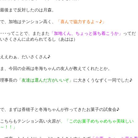
最後まで反対したのは月森。
で、加地はテンション高く、
「喜んで協力するよ～♪」
･･･ってことで、またまた
「加地くん、ちょっと落ち着こうか」
ってだ
いさくさんに止められてるし（あはは）
ええわぁ、だいさくさん♪
ま、今回の企画は冬海ちゃんの友人が教えてくれたとか。
理事長の
「友達は選んだ方がいいぞ」
に大きくうなずく一同でした♪
で、まずは香穂子と冬海ちゃんが作ってきたお菓子の試食会♪
こちらもテンション高い火原が
、「このお菓子めちゃめちゃ美味しい
～！！」