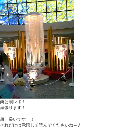
楽公演レポ！！
頑張ります！！
超、長いです！！
それだけは覚悟して読んでくださいね～♪