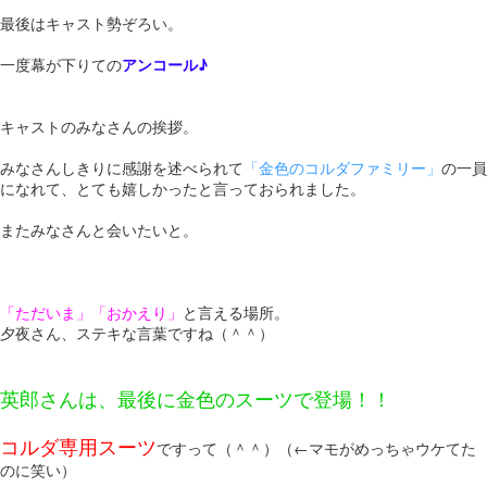
最後はキャスト勢ぞろい。
一度幕が下りての
アンコール♪
キャストのみなさんの挨拶。
みなさんしきりに感謝を述べられて
「金色のコルダファミリー」
の一員
になれて、とても嬉しかったと言っておられました。
またみなさんと会いたいと。
「ただいま」「おかえり」
と言える場所。
夕夜さん、ステキな言葉ですね（＾＾）
英郎さんは、最後に金色のスーツで登場！！
コルダ専用スーツ
ですって（＾＾）（←マモがめっちゃウケてた
のに笑い）