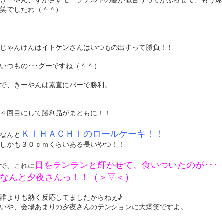
笑でしたわ（＾＾）
じゃんけんはイトケンさんはいつもの出すって勝負！！
いつもの･･･グーですね（＾＾）
で、きーやんは素直にパーで勝利。
４回目にして勝利品がまともに！！
ＫＩＨＡＣＨＩのロールケーキ！！
なんと
しかも３０ｃｍくらいある長いやつ！！
目をランランと輝かせて、食いついたのが･･･
で、これに
なんと夕夜さんっ！！（＞▽＜）
誰よりも熱く反応してましたからねぇ♪
いや、会場あまりの夕夜さんのテンションに大爆笑ですよ。