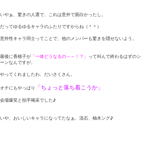
いやぁ、驚きの人選で、これは意外で面白かったし。
だってゆるゆるキャラのふたりですからね（＾＾）
意外性キャラ同士ってことで、他のメンバーも驚きを隠せないよう。
最後に香穂子が
「一体どうなるの～～！？」
って叫んで終わるはずのシ
ーンなんですが。
やってくれましたわ、だいさくさん。
「ちょっと落ち着こうか」
オチにもやっぱり
会場爆笑と拍手喝采でした♪
いや、おいしいキャラになってたなぁ、流石、柚木ング♪