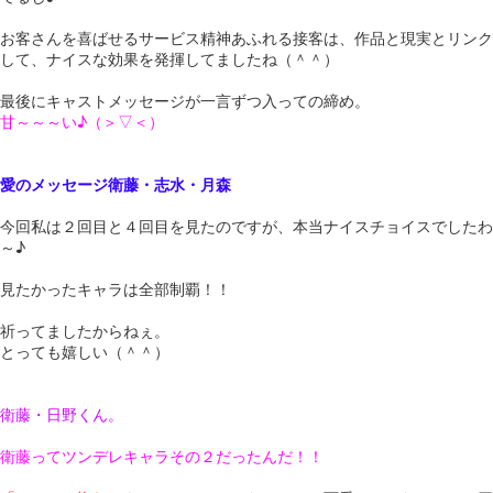
お客さんを喜ばせるサービス精神あふれる接客は、作品と現実とリンク
して、ナイスな効果を発揮してましたね（＾＾）
最後にキャストメッセージが一言ずつ入っての締め。
甘～～～い♪（＞▽＜）
愛のメッセージ衛藤・志水・月森
今回私は２回目と４回目を見たのですが、本当ナイスチョイスでしたわ
～♪
見たかったキャラは全部制覇！！
祈ってましたからねぇ。
とっても嬉しい（＾＾）
衛藤・日野くん。
衛藤ってツンデレキャラその２だったんだ！！