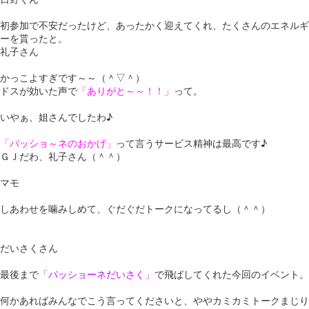
初参加で不安だったけど、あったかく迎えてくれ、たくさんのエネルギ
ーを貰ったと。
礼子さん
かっこよすぎです～～（＾▽＾）
ドスが効いた声で
「ありがと～～！！」
って。
いやぁ、姐さんでしたわ♪
「パッショ～ネのおかげ」
って言うサービス精神は最高です♪
ＧＪだわ、礼子さん（＾＾）
マモ
しあわせを噛みしめて、ぐだぐだトークになってるし（＾＾）
だいさくさん
最後まで
「パッショーネだいさく」
で飛ばしてくれた今回のイベント。
何かあればみんなでこう言ってくださいと、ややカミカミトークまじり