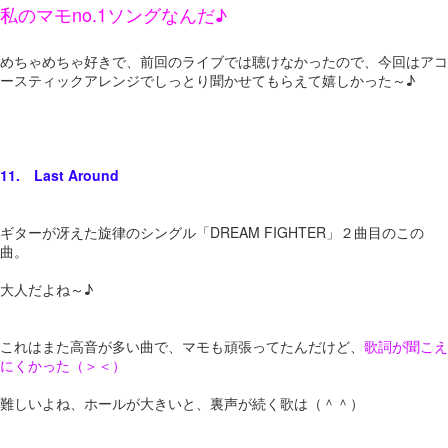
私のマモno.1ソングなんだ♪
めちゃめちゃ好きで、前回のライブでは聴けなかったので、今回はアコ
ースティックアレンジでしっとり聞かせてもらえて嬉しかった～♪
11. Last Around
ギターが冴えた旋律のシングル「DREAM FIGHTER」２曲目のこの
曲。
大人だよね～♪
これはまた高音が多い曲で、マモも頑張ってたんだけど、
歌詞が聞こえ
にくかった（＞＜）
難しいよね、ホールが大きいと、裏声が続く歌は（＾＾）