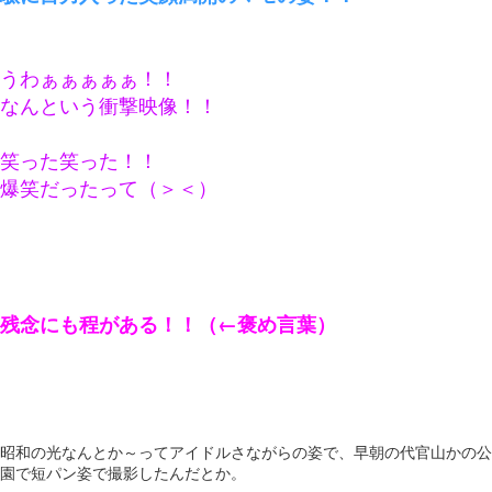
うわぁぁぁぁぁ！！
なんという衝撃映像！！
笑った笑った！！
爆笑だったって（＞＜）
残念にも程がある！！（←褒め言葉）
昭和の光なんとか～ってアイドルさながらの姿で、早朝の代官山かの公
園で短パン姿で撮影したんだとか。