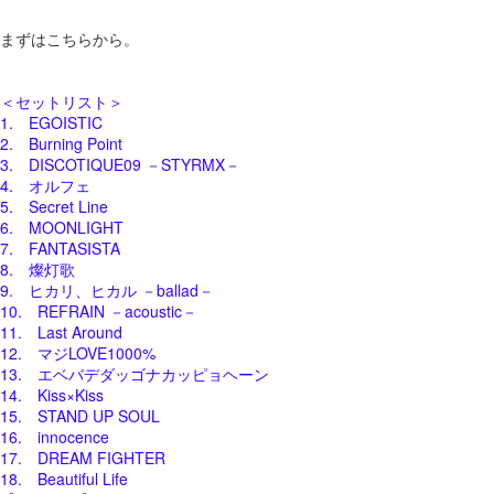
まずはこちらから。
＜セットリスト＞
1. EGOISTIC
2. Burning Point
3. DISCOTIQUE09 －STYRMX－
4. オルフェ
5. Secret Line
6. MOONLIGHT
7. FANTASISTA
8. 燦灯歌
9. ヒカリ、ヒカル －ballad－
10. REFRAIN －acoustic－
11. Last Around
12. マジLOVE1000%
13. エベバデダッゴナカッピョヘーン
14. Kiss×Kiss
15. STAND UP SOUL
16. innocence
17. DREAM FIGHTER
18. Beautiful Life