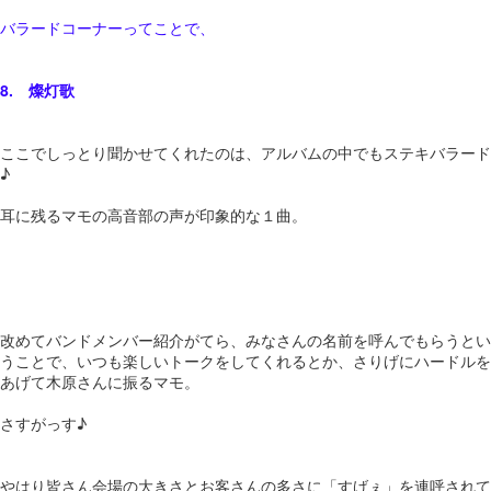
バラードコーナーってことで、
8. 燦灯歌
ここでしっとり聞かせてくれたのは、アルバムの中でもステキバラード
♪
耳に残るマモの高音部の声が印象的な１曲。
改めてバンドメンバー紹介がてら、みなさんの名前を呼んでもらうとい
うことで、いつも楽しいトークをしてくれるとか、さりげにハードルを
あげて木原さんに振るマモ。
さすがっす♪
やはり皆さん会場の大きさとお客さんの多さに「すげぇ」を連呼されて