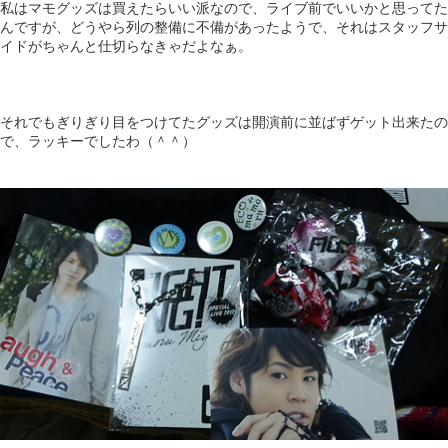
私はマモグッズは買えたらいい派なので、ライブ前でいいかと思ってた
んですが、どうやら列の整備に不備があったようで、それはスタッフサ
イドがちゃんと仕切らなきゃだよなぁ。
それでもぎりぎり目をつけてたグッズは開演前に並ばずゲット出来たの
で、ラッキーでしたわ（＾＾）