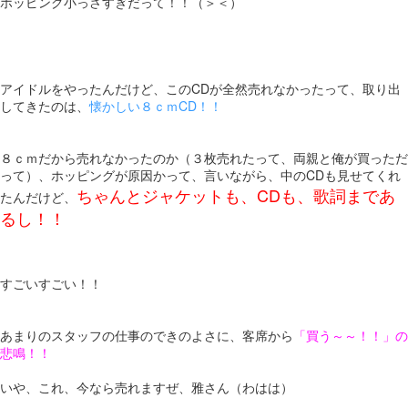
ホッピング小っさすぎだって！！（＞＜）
アイドルをやったんだけど、このCDが全然売れなかったって、取り出
してきたのは、
懐かしい８ｃｍCD！！
８ｃｍだから売れなかったのか（３枚売れたって、両親と俺が買っただ
って）、ホッピングが原因かって、言いながら、中のCDも見せてくれ
ちゃんとジャケットも、CDも、歌詞まであ
たんだけど、
るし！！
すごいすごい！！
あまりのスタッフの仕事のできのよさに、客席から
「買う～～！！」の
悲鳴！！
いや、これ、今なら売れますぜ、雅さん（わはは）