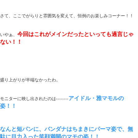
さて、ここでがらりと雰囲気を変えて、恒例のお楽しみコーナー！！
今回はこれがメインだったといっても過言じゃ
いやぁ、
ない！！
盛り上がりが半端なかったわ。
アイドル・雅マモルの
モニターに映し出されたのは--------
姿！！
なんと短パンに、バンダナはちまきにパーマ姿で、無
駄に目力入った笑顔満開のマモの姿！！