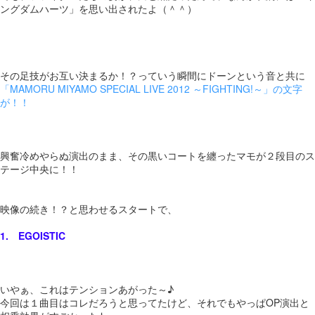
ングダムハーツ」を思い出されたよ（＾＾）
その足技がお互い決まるか！？っていう瞬間にドーンという音と共に
「MAMORU MIYAMO SPECIAL LIVE 2012 ～FIGHTING!～」の文字
が！！
興奮冷めやらぬ演出のまま、その黒いコートを纏ったマモが２段目のス
テージ中央に！！
映像の続き！？と思わせるスタートで、
1. EGOISTIC
いやぁ、これはテンションあがった～♪
今回は１曲目はコレだろうと思ってたけど、それでもやっぱOP演出と