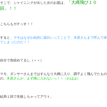
「大縄飛び１０
そこで、シャイニングが出した次のお題は、
回」！！
こちらもガチっす！！
すると、
マモはなぜか絵的に面白いってことで、木原さんまで呼んで来
てしまったのだ！！
自分で首絞めてるし（＞＜）
マモ、ダンサーさんまではすんなり大縄に入り、調子よく飛んでたもの
の、
木原さんが、まず縄に入れないっ！！（わはは）
結局１回で失敗しちゃってアウト。