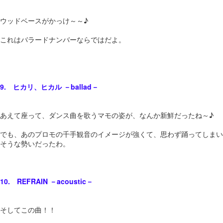
ウッドベースがかっけ～～♪
これはバラードナンバーならではだよ。
9. ヒカリ、ヒカル －ballad－
あえて座って、ダンス曲を歌うマモの姿が、なんか新鮮だったね～♪
でも、あのプロモの千手観音のイメージが強くて、思わず踊ってしまい
そうな勢いだったわ。
10. REFRAIN －acoustic－
そしてこの曲！！