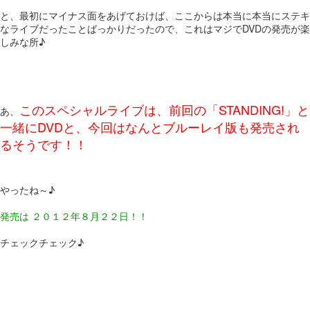
と、最初にマイナス面をあげておけば、ここからは本当に本当にステキ
なライブだったことばっかりだったので、これはマジでDVDの発売が楽
しみな所♪
このスペシャルライブは、前回の「STANDING!」と
あ、
一緒にDVDと、今回はなんとブルーレイ版も発売され
るそうです！！
やったね～♪
発売は ２０１２年８月２２日！！
チェックチェック♪