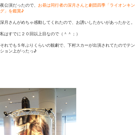
夜公演だったので、
お昼は同行者の深月さんと劇団四季「ライオンキン
グ」を鑑賞♪
深月さんがめちゃ感動してくれたので、お誘いしたかいがあったかと。
私はすでに２０回以上目なので（＾＾；）
それでも５年ぶりくらいの観劇で、下村スカーが出演されてたのでテン
ション上がったっ♪