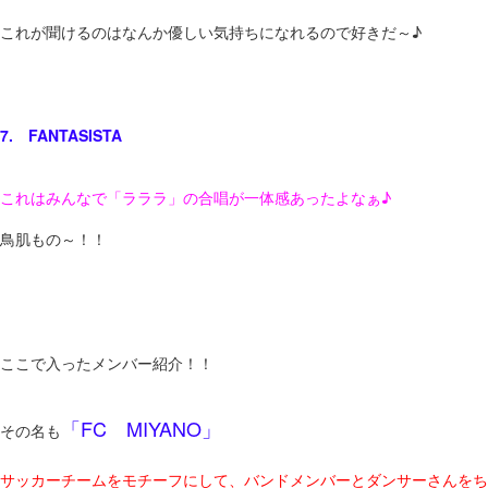
これが聞けるのはなんか優しい気持ちになれるので好きだ～♪
7. FANTASISTA
これはみんなで「ラララ」の合唱が一体感あったよなぁ♪
鳥肌もの～！！
ここで入ったメンバー紹介！！
「FC MIYANO」
その名も
サッカーチームをモチーフにして、バンドメンバーとダンサーさんをち