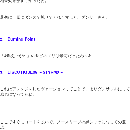
相乗効果がすごかったわ。
最初に一気にダンスで魅せてくれたマモと、ダンサーさん。
2. Burning Point
「♪燃え上がれ」のサビのノリは最高だったわ～♪
3. DISCOTIQUE09 －STYRMX－
これはアレンジをしたヴァージョンってことで、よりダンサブルにって
感じになってたね。
ここですぐにコートを脱いで、ノースリーブの黒シャツになっての登
場。