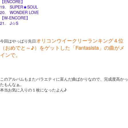
【ENCORE】
19. SUPER★SOUL
20. WONDER LOVE
【W-ENCORE】
21. J☆S
オリコンウイークリーランキング４位
今回はやっぱり先日
（おめでと～♪）をゲットした「Fantasista」の曲がメ
インで。
このアルバムもまたバラエティに富んだ曲ばかりなので、完成度高かっ
たもんなぁ。
本当お気に入りの１枚になったよん♪