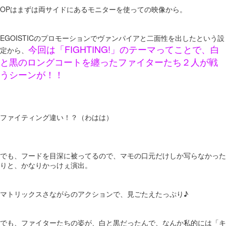
OPはまずは両サイドにあるモニターを使っての映像から。
EGOISTICのプロモーションでヴァンパイアと二面性を出したという設
今回は「FIGHTING!」のテーマってことで、白
定から、
と黒のロングコートを纏ったファイターたち２人が戦
うシーンが！！
ファイティング違い！？（わはは）
でも、フードを目深に被ってるので、マモの口元だけしか写らなかった
りと、かなりかっけぇ演出。
マトリックスさながらのアクションで、見ごたえたっぷり♪
でも、ファイターたちの姿が、白と黒だったんで、なんか私的には「キ