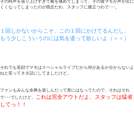
その時声を張り上げすぎて喉を痛めてしまって、その後マモが声が出に
くくなってしまったのが残念だわ、スタッフに腹立つわで･･･。
１回しかないからこそ、この１回にかけてるんだし、
もう少しこういうのには気を遣って欲しいよ（＞＜）
それでも笑顔でマモはスペシャルライブだから何があるか分からないよ
ねと笑ってネタ話にしてましたけど。
ファンもみんな余興を楽しんだって形にはなってたので、それはそれ
これは完全アウトだよ、スタッフは猛省
で･･･でしたけど、
してっ！！