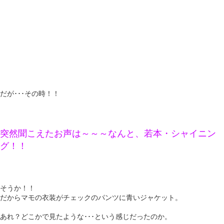
だが･･･その時！！
突然聞こえたお声は～～～なんと、若本・シャイニン
グ！！
そうか！！
だからマモの衣装がチェックのパンツに青いジャケット。
あれ？どこかで見たような･･･という感じだったのか。