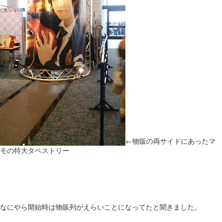
←物販の両サイドにあったマ
モの特大タペストリー
なにやら開始時は物販列がえらいことになってたと聞きました。