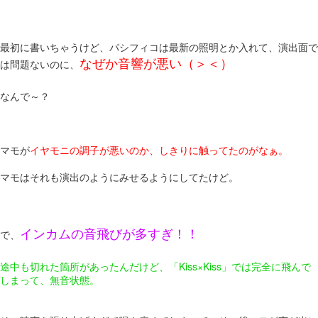
最初に書いちゃうけど、パシフィコは最新の照明とか入れて、演出面で
なぜか音響が悪い（＞＜）
は問題ないのに、
なんで～？
マモが
イヤモニの調子が悪いのか、しきりに触ってたのがなぁ。
マモはそれも演出のようにみせるようにしてたけど。
インカムの音飛びが多すぎ！！
で、
途中も切れた箇所があったんだけど、「Kiss×Kiss」では完全に飛んで
しまって、無音状態。