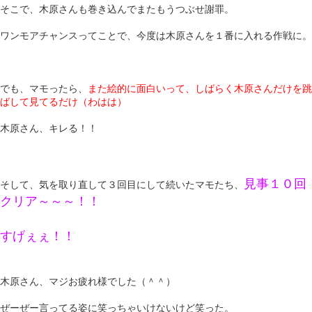
そこで、木原さんも巻き込んでまたもうつぶせ謝罪。
ワンモアチャンスってことで、今度は木原さんを１番に入れる作戦に。
でも、マモったら、
また絵的に面白いって、しばらく木原さんだけを跳
ばして見てるだけ（わはは）
木原さん、キレる！！
見事１０回
そして、気を取り直して３回目にして続いたマモたち、
クリア～～～！！
すげぇぇ！！
木原さん、マジお疲れ様でした（＾＾）
ぜーぜー言ってる姿に笑っちゃいけないけど笑った。