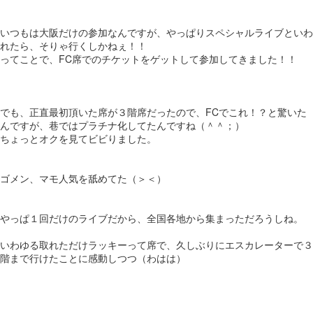
いつもは大阪だけの参加なんですが、やっぱりスペシャルライブといわ
れたら、そりゃ行くしかねぇ！！
ってことで、FC席でのチケットをゲットして参加してきました！！
でも、正直最初頂いた席が３階席だったので、FCでこれ！？と驚いた
んですが、巷ではプラチナ化してたんですね（＾＾；）
ちょっとオクを見てビビりました。
ゴメン、マモ人気を舐めてた（＞＜）
やっぱ１回だけのライブだから、全国各地から集まっただろうしね。
いわゆる取れただけラッキーって席で、久しぶりにエスカレーターで３
階まで行けたことに感動しつつ（わはは）