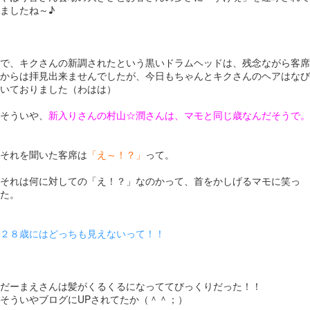
ましたね～♪
で、キクさんの新調されたという黒いドラムヘッドは、残念ながら客席
からは拝見出来ませんでしたが、今日もちゃんとキクさんのヘアはなび
いておりました（わはは）
そういや、
新入りさんの村山☆潤さんは、マモと同じ歳なんだそうで。
それを聞いた客席は
「え～！？」
って。
それは何に対しての「え！？」なのかって、首をかしげるマモに笑っ
た。
２８歳にはどっちも見えないって！！
だーまえさんは髪がくるくるになっててびっくりだった！！
そういやブログにUPされてたか（＾＾；）