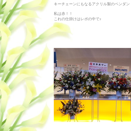
キーチェーンにもなるアクリル製のペンダン
私は赤！！
これの仕掛けはレポの中で♪