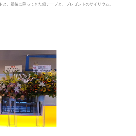
トと、最後に降ってきた銀テープと、プレゼントのサイリウム。