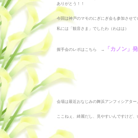
ありがとう！！
今回は神戸のマモのにぎにぎ会も参加させて
私には「観音さま」でしたわ（わはは）
「カノン」発
握手会のレポはこちら →
会場は最近おなじみの舞浜アンフィシアター
ここねぇ、綺麗だし、見やすいんですけど、