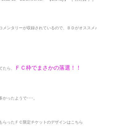
コメンタリーが収録されているので、ＢＤがオススメ♪
ＦＣ枠でまさかの落選！！
てたら、
かったようで･･･。
もらったＦＣ限定チケットのデザインはこちら