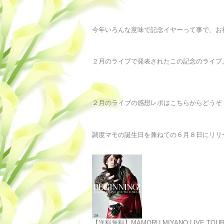
今年いろんな意味で記念イヤーって事で、お
２月のライブで発表されたこの記念のライブ
２月のライブの感想レポはこちらからどうぞ
調度マモの誕生日を兼ねての６月８日にリリ
【送料無料】MAMORU MIYANO LIVE TOUR 