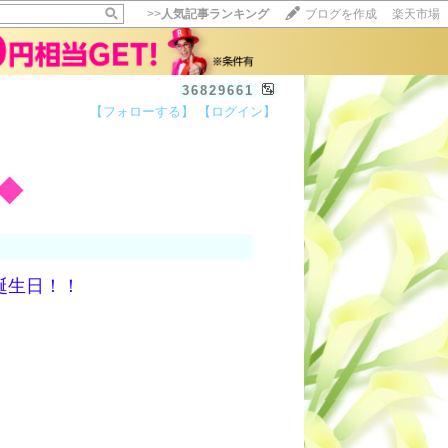
>>
人気記事ランキング
ブログを作成
楽天市場
36829661
【フォローする】
【ログイン】
◆
誕生日！！