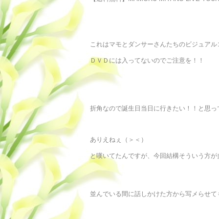
これはマモとダンサーさんたちのビジュアル
ＤＶＤには入ってないのでご注意を！！
折角なので誕生日当日に行きたい！！と思っ
ありえねぇ（＞＜）
と嘆いてたんですが、今回結構そういう方が多
並んでいる間に話しかけた方から写メらせて