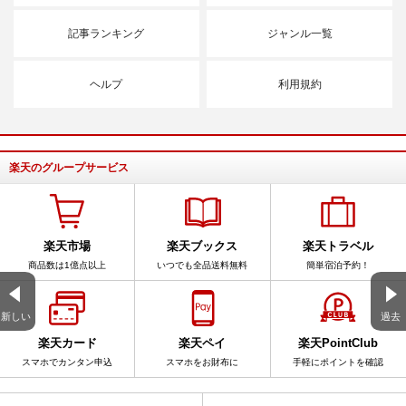
記事ランキング
ジャンル一覧
ヘルプ
利用規約
楽天のグループサービス
楽天市場
楽天ブックス
楽天トラベル
商品数は1億点以上
いつでも全品送料無料
簡単宿泊予約！
新しい
過去
楽天カード
楽天ペイ
楽天PointClub
スマホでカンタン申込
スマホをお財布に
手軽にポイントを確認