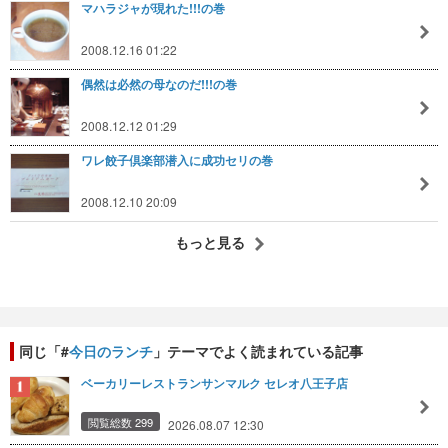
マハラジャが現れた!!!の巻
2008.12.16 01:22
偶然は必然の母なのだ!!!の巻
2008.12.12 01:29
ワレ餃子倶楽部潜入に成功セリの巻
2008.12.10 20:09
もっと見る
同じ「#
今日のランチ
」テーマでよく読まれている記事
ベーカリーレストランサンマルク セレオ八王子店
閲覧総数 299
2026.08.07 12:30