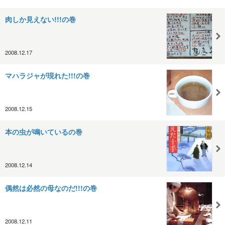
肉しか見えない!!!の巻
2008.12.17
マハラジャが現れた!!!の巻
2008.12.15
本の虫が鳴いているの巻
2008.12.14
偶然は必然の母なのだ!!!の巻
2008.12.11