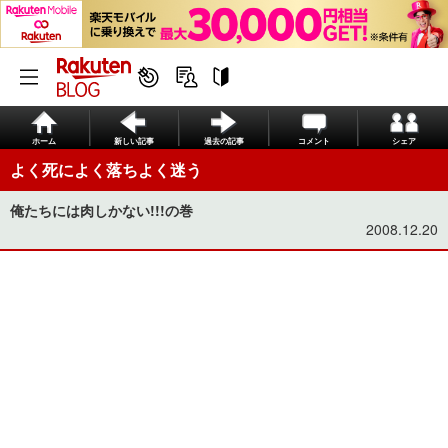
ホーム
新しい記事
過去の記事
コメント
シェア
よく死によく落ちよく迷う
俺たちには肉しかない!!!の巻
2008.12.20