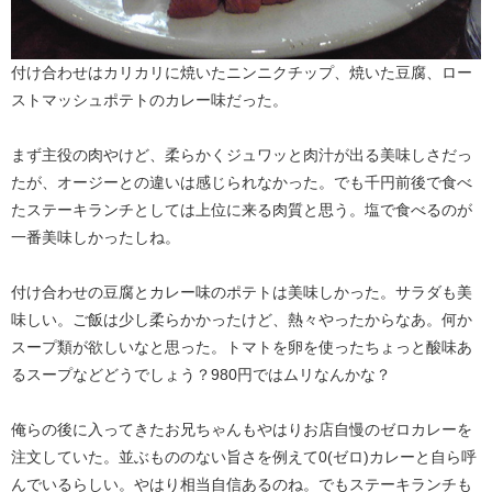
付け合わせはカリカリに焼いたニンニクチップ、焼いた豆腐、ロー
ストマッシュポテトのカレー味だった。
まず主役の肉やけど、柔らかくジュワッと肉汁が出る美味しさだっ
たが、オージーとの違いは感じられなかった。でも千円前後で食べ
たステーキランチとしては上位に来る肉質と思う。塩で食べるのが
一番美味しかったしね。
付け合わせの豆腐とカレー味のポテトは美味しかった。サラダも美
味しい。ご飯は少し柔らかかったけど、熱々やったからなあ。何か
スープ類が欲しいなと思った。トマトを卵を使ったちょっと酸味あ
るスープなどどうでしょう？980円ではムリなんかな？
俺らの後に入ってきたお兄ちゃんもやはりお店自慢のゼロカレーを
注文していた。並ぶもののない旨さを例えて0(ゼロ)カレーと自ら呼
んでいるらしい。やはり相当自信あるのね。でもステーキランチも