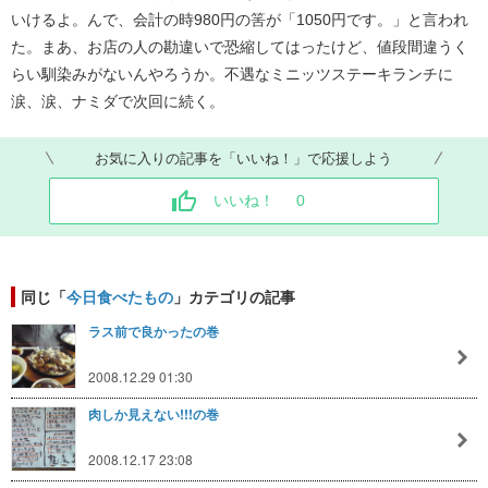
いけるよ。んで、会計の時980円の筈が「1050円です。」と言われ
た。まあ、お店の人の勘違いで恐縮してはったけど、値段間違うく
らい馴染みがないんやろうか。不遇なミニッツステーキランチに
涙、涙、ナミダで次回に続く。
お気に入りの記事を「いいね！」で応援しよう
いいね！
0
同じ「
今日食べたもの
」カテゴリの記事
ラス前で良かったの巻
2008.12.29 01:30
肉しか見えない!!!の巻
2008.12.17 23:08