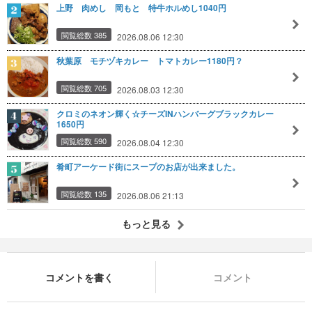
上野 肉めし 岡もと 特牛ホルめし1040円
閲覧総数 385
2026.08.06 12:30
秋葉原 モチヅキカレー トマトカレー1180円？
閲覧総数 705
2026.08.03 12:30
クロミのネオン輝く☆チーズINハンバーグブラックカレー
1650円
閲覧総数 590
2026.08.04 12:30
肴町アーケード街にスープのお店が出来ました。
閲覧総数 135
2026.08.06 21:13
もっと見る
コメントを書く
コメント