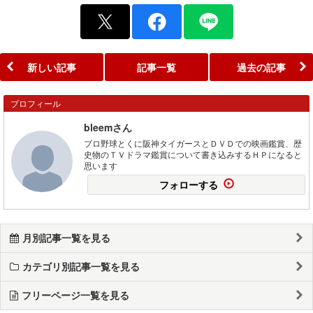
新しい記事
記事一覧
過去の記事
プロフィール
bleemさん
プロ野球とくに阪神タイガースとＤＶＤでの映画鑑賞、歴
史物のＴＶドラマ鑑賞について書き込みするＨＰになると
思います
フォローする
月別記事一覧を見る
カテゴリ別記事一覧を見る
フリーページ一覧を見る