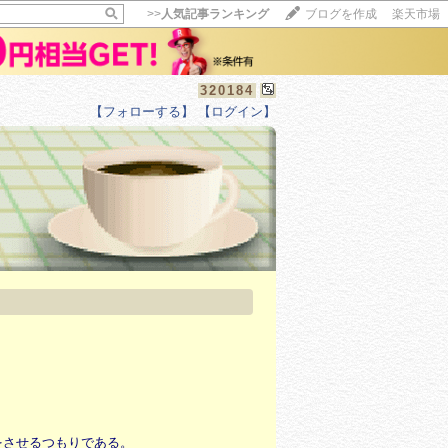
>>
人気記事ランキング
ブログを作成
楽天市場
320184
【フォローする】
【ログイン】
をさせるつもりである。