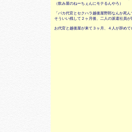
（飲み屋のねーちぇんにモテるんやろ）
「バカ代官とセクハラ越後屋野郎なんか死ん
そういい残して２ヶ月後、二人の派遣社員が
お代官と越後屋が来て３ヶ月、４人が辞めて