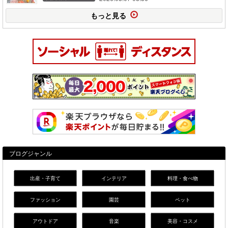
もっと見る
ブログジャンル
出産・子育て
インテリア
料理・食べ物
ファッション
園芸
ペット
アウトドア
音楽
美容・コスメ