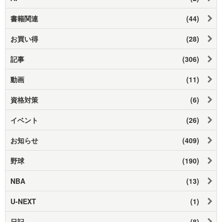
書籍関連
(44)
お買い得
(28)
記事
(306)
動画
(11)
資格対策
(6)
イベント
(26)
お知らせ
(409)
野球
(190)
NBA
(13)
U-NEXT
(1)
日記
(8)