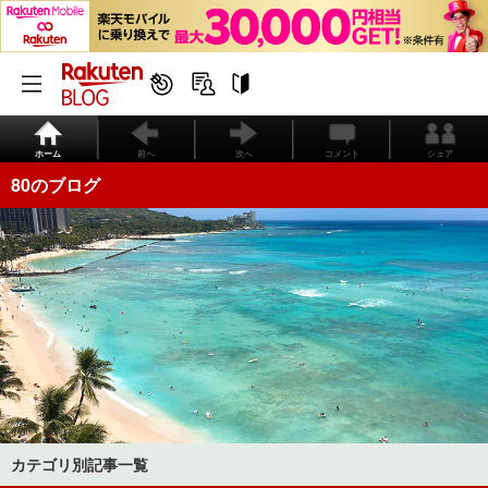
ホーム
前へ
次へ
コメント
シェア
80のブログ
カテゴリ別記事一覧