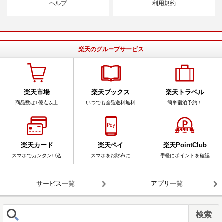
ヘルプ
利用規約
楽天のグループサービス
楽天市場
楽天ブックス
楽天トラベル
商品数は1億点以上
いつでも全品送料無料
簡単宿泊予約！
楽天カード
楽天ペイ
楽天PointClub
スマホでカンタン申込
スマホをお財布に
手軽にポイントを確認
サービス一覧
アプリ一覧