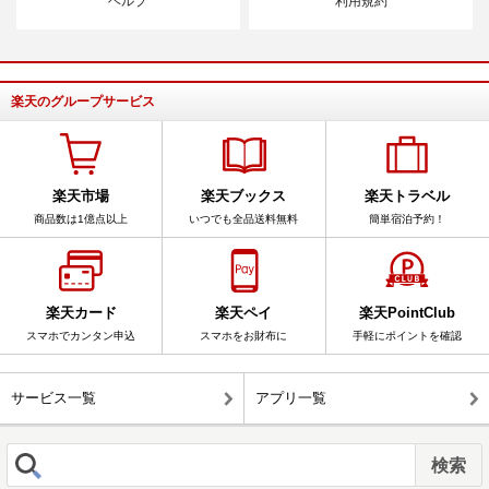
ヘルプ
利用規約
楽天のグループサービス
楽天市場
楽天ブックス
楽天トラベル
商品数は1億点以上
いつでも全品送料無料
簡単宿泊予約！
楽天カード
楽天ペイ
楽天PointClub
スマホでカンタン申込
スマホをお財布に
手軽にポイントを確認
サービス一覧
アプリ一覧