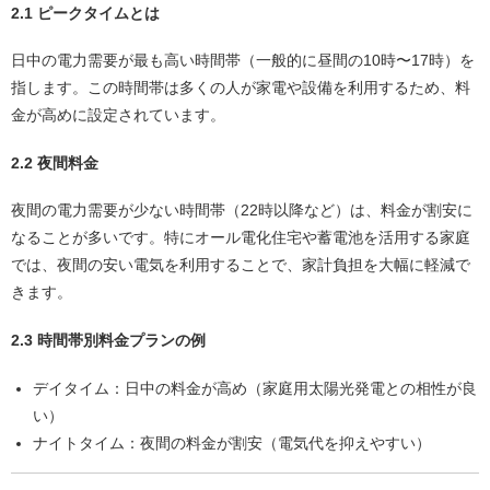
2.1 ピークタイムとは
日中の電力需要が最も高い時間帯（一般的に昼間の10時〜17時）を
指します。この時間帯は多くの人が家電や設備を利用するため、料
金が高めに設定されています。
2.2 夜間料金
夜間の電力需要が少ない時間帯（22時以降など）は、料金が割安に
なることが多いです。特にオール電化住宅や蓄電池を活用する家庭
では、夜間の安い電気を利用することで、家計負担を大幅に軽減で
きます。
2.3 時間帯別料金プランの例
デイタイム
：日中の料金が高め（家庭用太陽光発電との相性が良
い）
ナイトタイム
：夜間の料金が割安（電気代を抑えやすい）