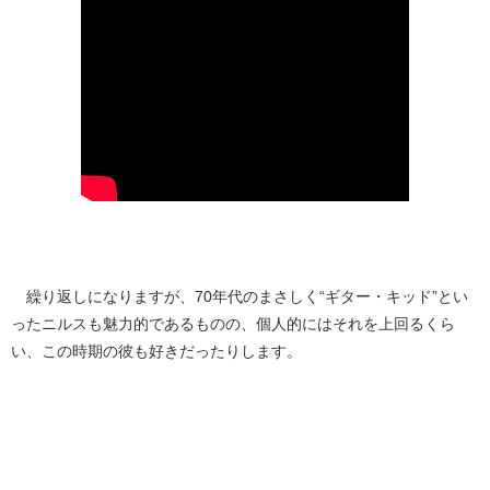
繰り返しになりますが、70年代のまさしく“ギター・キッド”とい
ったニルスも魅力的であるものの、個人的にはそれを上回るくら
い、この時期の彼も好きだったりします。