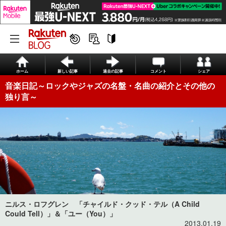
ホーム
新しい記事
過去の記事
コメント
シェア
音楽日記～ロックやジャズの名盤・名曲の紹介とその他の
独り言～
ニルス・ロフグレン 「チャイルド・クッド・テル（A Child
Could Tell）」＆「ユー（You）」
2013.01.19