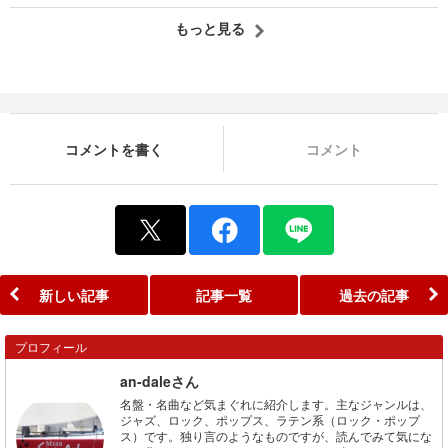
もっと見る
コメントを書く
コメント
新しい記事
記事一覧
過去の記事
プロフィール
an-daleさん
名盤・名曲など気まぐれに紹介します。主なジャンルは、
ジャズ、ロック、ポップス、ラテン系（ロック・ポップ
ス）です。独り言のようなものですが、読んでみて気にな