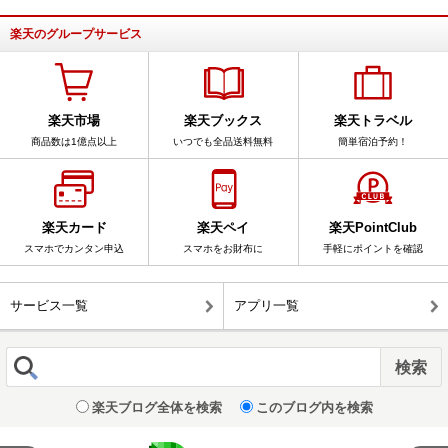
楽天のグループサービス
楽天市場
楽天ブックス
楽天トラベル
商品数は1億点以上
いつでも全品送料無料
簡単宿泊予約！
楽天カード
楽天ペイ
楽天PointClub
スマホでカンタン申込
スマホをお財布に
手軽にポイントを確認
サービス一覧
アプリ一覧
楽天ブログ全体を検索
このブログ内を検索