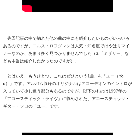
先回記事の中で触れた他の曲の中にも紹介したいものがいろいろ
あるのですが、ニルス・ロフグレンは人気・知名度ではやはりマイ
ナーなのか、あまり多く見つかりませんでした（3.「ミザリー」な
ども本当は紹介したかったのですが）。
とはいえ、もうひとつ、これはぜひという1曲、4.「ユー（Yo
u）」です。アルバム収録のオリジナルはアコーデオンのイントロが
入っていて少し違う部分もあるのですが、以下のものは1997年の
『アコースティック・ライヴ』に収めされた、アコースティック・
ギター・ソロの「ユー」です。