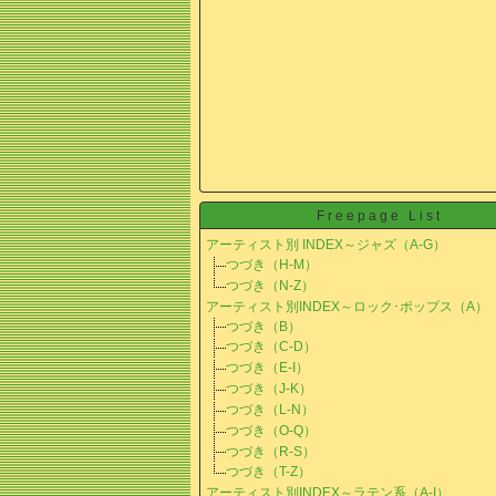
Freepage List
アーティスト別 INDEX～ジャズ（A-G）
つづき（H-M）
つづき（N-Z）
アーティスト別INDEX～ロック･ポップス（A）
つづき（B）
つづき（C-D）
つづき（E-I）
つづき（J-K）
つづき（L-N）
つづき（O-Q）
つづき（R-S）
つづき（T-Z）
アーティスト別INDEX～ラテン系（A-I）