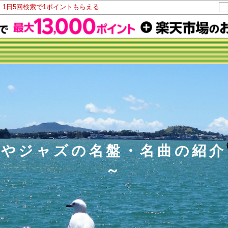
！1日5回検索で1ポイントもらえる
クやジャズの名盤・名曲の紹介
～