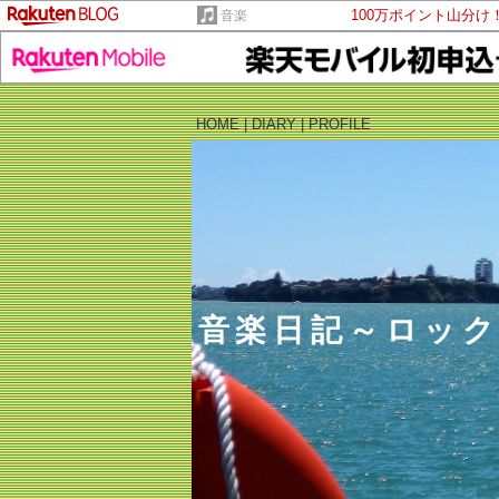
100万ポイント山分け
音楽
HOME
|
DIARY
|
PROFILE
音楽日記～ロッ