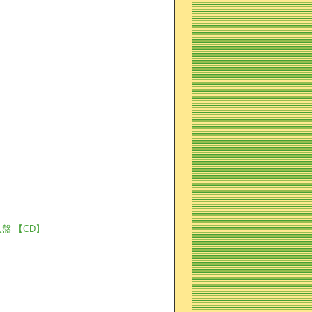
輸入盤 【CD】