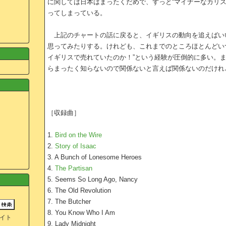
に関しては日本はまったくだめで、ずっと“マイナーなカリス
ってしまっている。
上記のチャートの話に戻ると、イギリスの動向を追えばい
思ってみたりする。けれども、これまでのところほとんどい
イギリスで売れていたのか！”という経験が圧倒的に多い。
らまったく知らないので関係ないと言えば関係ないのだけれ
［収録曲］
1.
Bird on the Wire
2.
Story of Isaac
3. A Bunch of Lonesome Heroes
4.
The Partisan
5. Seems So Long Ago, Nancy
6. The Old Revolution
7. The Butcher
8. You Know Who I Am
イト
9. Lady Midnight