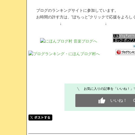
ブログのランキングサイトに参加しています。
お時間の許す方は、“ぽちっと”クリックで応援をよろし
↓ ↓
お気に入りの記事を「いいね！」
いいね！