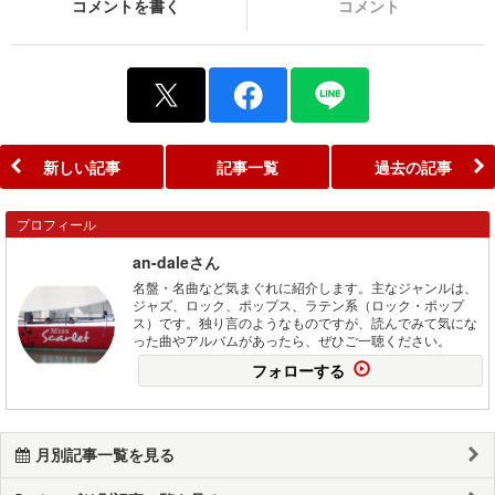
コメントを書く
コメント
新しい記事
記事一覧
過去の記事
プロフィール
an-daleさん
名盤・名曲など気まぐれに紹介します。主なジャンルは、
ジャズ、ロック、ポップス、ラテン系（ロック・ポップ
ス）です。独り言のようなものですが、読んでみて気にな
った曲やアルバムがあったら、ぜひご一聴ください。
フォローする
月別記事一覧を見る