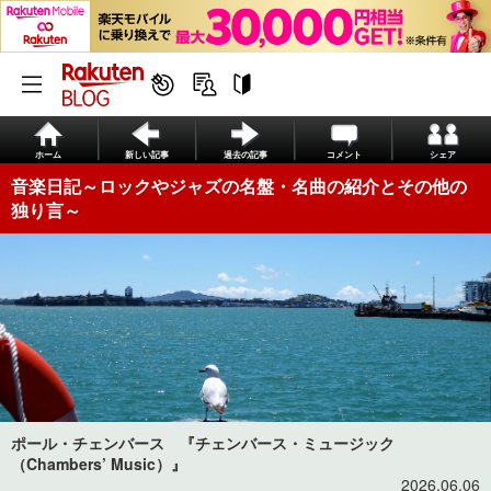
ホーム
新しい記事
過去の記事
コメント
シェア
音楽日記～ロックやジャズの名盤・名曲の紹介とその他の
独り言～
ポール・チェンバース 『チェンバース・ミュージック
（Chambers’ Music）』
2026.06.06