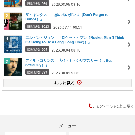
閲覧総数 266
2026.08.05 08:46
ザ・キンクス 「思い出のダンス（Don’t Forget to
Dance）」
閲覧総数 1023
2026.07.11 09:51
エルトン・ジョン 「ロケット・マン（Rocket Man (I Think
It's Going to Be a Long, Long Time)）」
閲覧総数 305
2026.08.04 08:18
フィル・コリンズ 『バット・シリアスリー（… But
Seriously）』
閲覧総数 399
2026.08.01 21:05
もっと見る
このページの上に戻る
メニュー