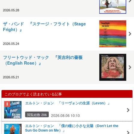
2026.05.28
ザ・バンド 『ステージ・フライト（Stage
Fright）』
2026.05.24
フリートウッド・マック 『英吉利の薔薇
（English Rose）』
2026.05.21
このブログでよく読まれている記事
エルトン・ジョン 「リーヴォンの生涯（Levon）」
閲覧総数 206
2026.08.06 10:10
エルトン・ジョン 「僕の瞳に小さな太陽（Don't Let the
Sun Go Down on Me）」