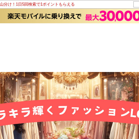
ト山分け！1日5回検索で1ポイントもらえる