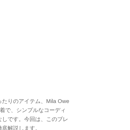
りのアイテム、Mila Owe
一着で、シンプルなコーディ
なしです。今回は、このブレ
徹底解説します。