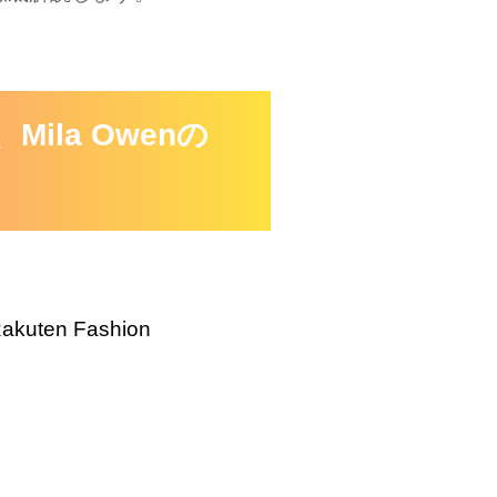
ila Owenの
akuten Fashion