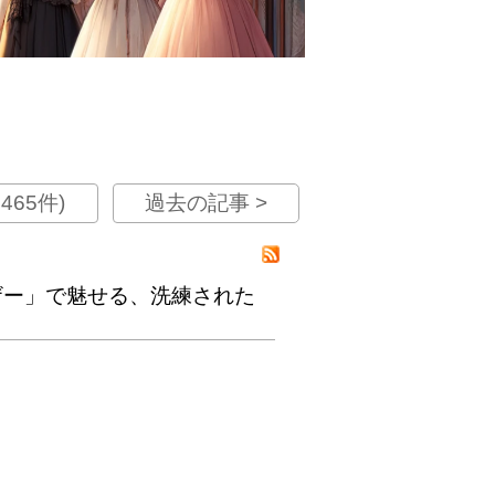
465件)
過去の記事 >
レザー」で魅せる、洗練された