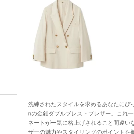
洗練されたスタイルを求めるあなたにぴった
nの金釦ダブルブレストブレザー。これ
ネートが一気に格上げされること間違い
ザーの魅力やスタイリングのポイントを