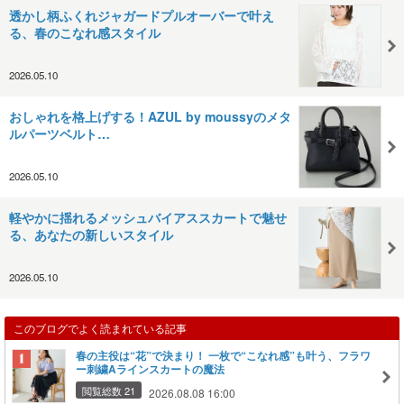
透かし柄ふくれジャガードプルオーバーで叶え
る、春のこなれ感スタイル
2026.05.10
おしゃれを格上げする！AZUL by moussyのメタ
ルパーツベルト…
2026.05.10
軽やかに揺れるメッシュバイアススカートで魅せ
る、あなたの新しいスタイル
2026.05.10
このブログでよく読まれている記事
春の主役は“花”で決まり！ 一枚で“こなれ感”も叶う、フラワ
ー刺繍Aラインスカートの魔法
閲覧総数 21
2026.08.08 16:00