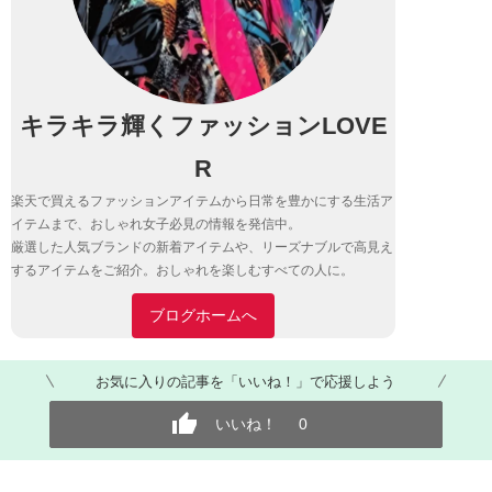
キラキラ輝くファッションLOVE
R
楽天で買えるファッションアイテムから日常を豊かにする生活ア
イテムまで、おしゃれ女子必見の情報を発信中。
厳選した人気ブランドの新着アイテムや、リーズナブルで高見え
するアイテムをご紹介。おしゃれを楽しむすべての人に。
ブログホームへ
お気に入りの記事を「いいね！」で応援しよう
いいね！
0