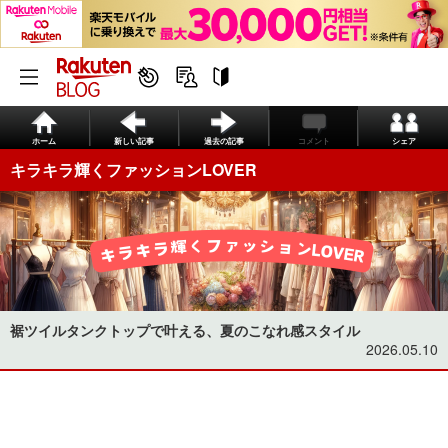
ホーム
新しい記事
過去の記事
コメント
シェア
キラキラ輝くファッションLOVER
裾ツイルタンクトップで叶える、夏のこなれ感スタイル
2026.05.10