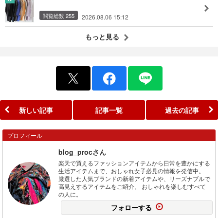
閲覧総数 255
2026.08.06 15:12
もっと見る
新しい記事
記事一覧
過去の記事
プロフィール
blog_procさん
楽天で買えるファッションアイテムから日常を豊かにする
生活アイテムまで、おしゃれ女子必見の情報を発信中。
厳選した人気ブランドの新着アイテムや、リーズナブルで
高見えするアイテムをご紹介。 おしゃれを楽しむすべて
の人に。
フォローする