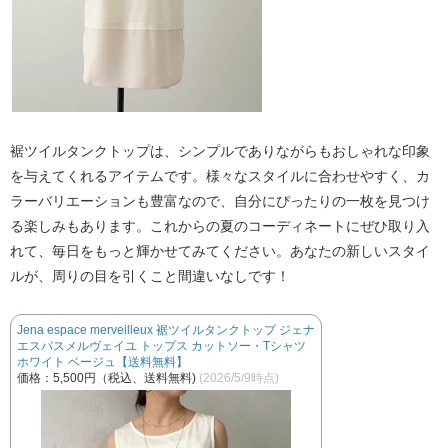
裾ツイルタンクトップは、シンプルでありながらもおしゃれな印象
を与えてくれるアイテムです。様々なスタイルに合わせやすく、カ
ラーバリエーションも豊富なので、自分にぴったりの一枚を見つけ
る楽しみもあります。これからの夏のコーディネートにぜひ取り入
れて、毎日をもっと輝かせてみてください。あなたの新しいスタイ
ルが、周りの目を引くこと間違いなしです！
Jena espace merveilleux 裾ツイルタンクトップ ジェナ
エスパスメルヴェイユ トップス カットソー・Tシャツ
ホワイト ベージュ【送料無料】
価格：5,500円（税込、送料無料)
(2026/5/9時点)