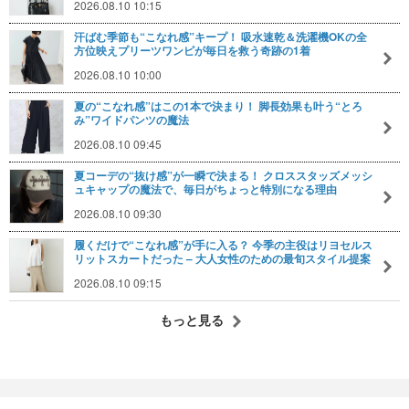
2026.08.10 10:15
汗ばむ季節も“こなれ感”キープ！ 吸水速乾＆洗濯機OKの全
方位映えプリーツワンピが毎日を救う奇跡の1着
2026.08.10 10:00
夏の“こなれ感”はこの1本で決まり！ 脚長効果も叶う“とろ
み”ワイドパンツの魔法
2026.08.10 09:45
夏コーデの“抜け感”が一瞬で決まる！ クロススタッズメッシ
ュキャップの魔法で、毎日がちょっと特別になる理由
2026.08.10 09:30
履くだけで“こなれ感”が手に入る？ 今季の主役はリヨセルス
リットスカートだった – 大人女性のための最旬スタイル提案
2026.08.10 09:15
もっと見る