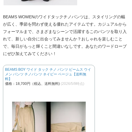
BEAMS WOMENのワイドタックチノパンツは、スタイリングの幅
が広く、季節を問わず使える優れたアイテムです。カジュアルから
フォーマルまで、さまざまなシーンで活躍するこのパンツを取り入
れて、新しい自分に出会ってみませんか？おしゃれを楽しむこと
で、毎日がもっと輝くこと間違いなしです。あなたのワードローブ
にぜひ加えてみてください！
BEAMS BOY ワイド タック チノ パンツ ビームス ウイ
メン パンツ チノパンツ ネイビー ベージュ【送料無
料】
価格：18,700円（税込、送料無料)
(2026/5/9時点)