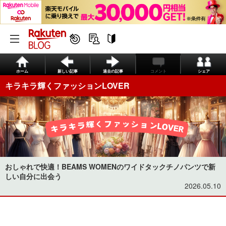
ホーム
新しい記事
過去の記事
コメント
シェア
キラキラ輝くファッションLOVER
おしゃれで快適！BEAMS WOMENのワイドタックチノパンツで新
しい自分に出会う
2026.05.10