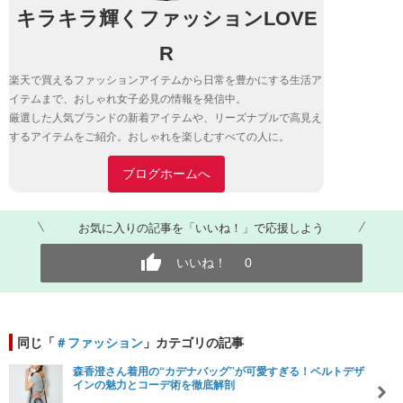
キラキラ輝くファッションLOVE
R
楽天で買えるファッションアイテムから日常を豊かにする生活ア
イテムまで、おしゃれ女子必見の情報を発信中。
厳選した人気ブランドの新着アイテムや、リーズナブルで高見え
するアイテムをご紹介。おしゃれを楽しむすべての人に。
ブログホームへ
お気に入りの記事を「いいね！」で応援しよう
いいね！
0
同じ「
＃ファッション
」カテゴリの記事
森香澄さん着用の“カデナバッグ”が可愛すぎる！ベルトデザ
インの魅力とコーデ術を徹底解剖