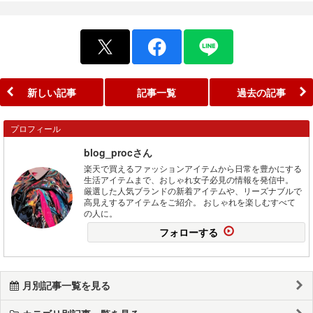
新しい記事
記事一覧
過去の記事
プロフィール
blog_procさん
楽天で買えるファッションアイテムから日常を豊かにする
生活アイテムまで、おしゃれ女子必見の情報を発信中。
厳選した人気ブランドの新着アイテムや、リーズナブルで
高見えするアイテムをご紹介。 おしゃれを楽しむすべて
の人に。
フォローする
月別記事一覧を見る