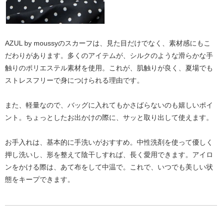
AZUL by moussyのスカーフは、見た目だけでなく、
素材感にもこ
だわり
があります。多くのアイテムが、
シルクのような滑らかな手
触り
のポリエステル素材を使用。これが、肌触りが良く、夏場でも
ストレスフリーで身につけられる理由です。
また、
軽量
なので、バッグに入れてもかさばらないのも嬉しいポイ
ント。ちょっとしたお出かけの際に、サッと取り出して使えます。
お手入れは、基本的に
手洗い
がおすすめ。中性洗剤を使って優しく
押し洗いし、形を整えて陰干しすれば、長く愛用できます。アイロ
ンをかける際は、あて布をして中温で。これで、いつでも美しい状
態をキープできます。