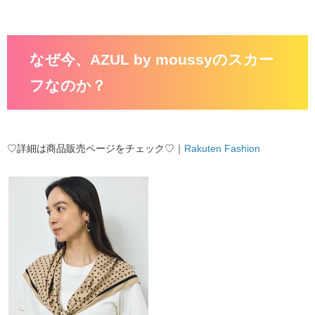
なぜ今、AZUL by moussyのスカー
フなのか？
♡詳細は商品販売ページをチェック♡｜
Rakuten Fashion