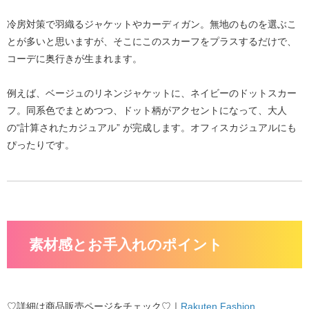
冷房対策で羽織るジャケットやカーディガン。無地のものを選ぶこ
とが多いと思いますが、そこにこのスカーフをプラスするだけで、
コーデに奥行きが生まれます
。
例えば、ベージュのリネンジャケットに、ネイビーのドットスカー
フ。同系色でまとめつつ、ドット柄がアクセントになって、
大人
の“計算されたカジュアル”
が完成します。オフィスカジュアルにも
ぴったりです。
素材感とお手入れのポイント
♡詳細は商品販売ページをチェック♡｜
Rakuten Fashion