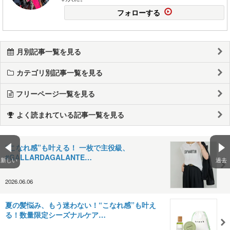
フォローする
月別記事一覧を見る
カテゴリ別記事一覧を見る
フリーページ一覧を見る
よく読まれている記事一覧を見る
“こなれ感”も叶える！ 一枚で主役級、
#GALLARDAGALANTE…
新しい
過去
2026.06.06
夏の髪悩み、もう迷わない！“こなれ感”も叶え
る！数量限定シーズナルケア…