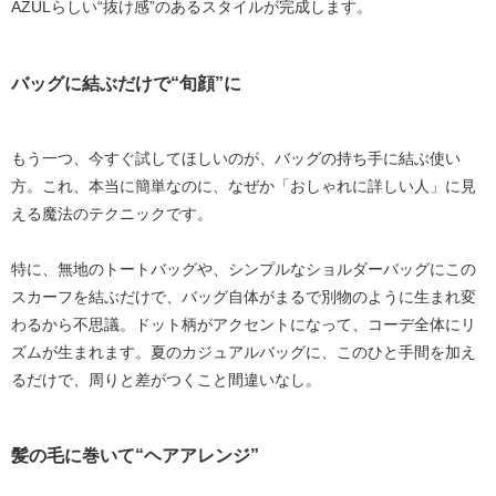
AZULらしい“抜け感”のあるスタイルが完成します。
バッグに結ぶだけで“旬顔”に
もう一つ、今すぐ試してほしいのが、
バッグの持ち手に結ぶ
使い
方。これ、本当に簡単なのに、なぜか「おしゃれに詳しい人」に見
える魔法のテクニックです。
特に、無地のトートバッグや、シンプルなショルダーバッグにこの
スカーフを結ぶだけで、
バッグ自体がまるで別物のように生まれ変
わる
から不思議。ドット柄がアクセントになって、コーデ全体にリ
ズムが生まれます。夏のカジュアルバッグに、このひと手間を加え
るだけで、周りと差がつくこと間違いなし。
髪の毛に巻いて“ヘアアレンジ”