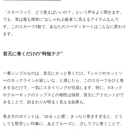
「スカーフって、どう使えばいいの？」という声をよく聞きます。
でも、実は
最も簡単に“おしゃれ上級者”に見えるアイテム
なんで
す。このスカーフ1枚で、あなたのコーディネートはこんなに変わり
ます。
首元に巻くだけの“時短テク”
一番シンプルなのは、首元にさっと巻くだけ。Tシャツやカットソ
ーのネックラインが寂しいな…と感じたら、このスカーフをひと巻
きするだけで、
一気にスタイリングが完成
します。特に、Vネック
やクルーネックのトップスとの相性は抜群。首元にアクセントがで
きることで、顔まわりが明るく見える効果も。
巻き方のポイントは、
“ゆるっと感”
。きっちり巻きすぎると、どう
しても堅苦しい印象に。あえてルーズに、少しラフに巻くことで、