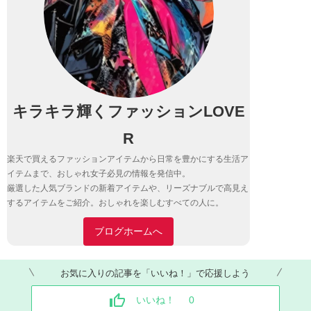
キラキラ輝くファッションLOVE
R
楽天で買えるファッションアイテムから日常を豊かにする生活ア
イテムまで、おしゃれ女子必見の情報を発信中。
厳選した人気ブランドの新着アイテムや、リーズナブルで高見え
するアイテムをご紹介。おしゃれを楽しむすべての人に。
ブログホームへ
お気に入りの記事を「いいね！」で応援しよう
いいね！
0