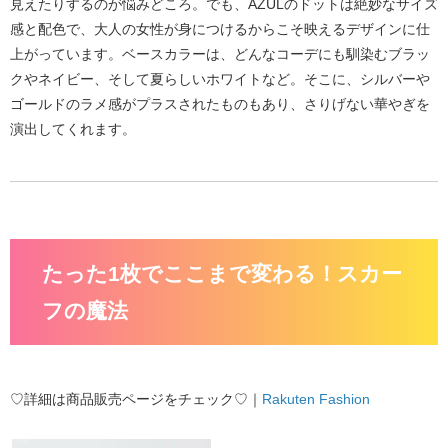
見えたりするのが悩みどころ。でも、AZULのドットは絶妙なサイズ
感と配色で、
大人の女性が身につけるからこそ映える
デザインに仕
上がっています。ベースカラーは、どんなコーデにも馴染むブラッ
クやネイビー、そして夏らしいホワイトなど。そこに、シルバーや
ゴールドのラメ感がプラスされたものもあり、さりげない華やぎを
演出してくれます。
たった1枚でここまで変わる！スカー
フの魔法
♡詳細は商品販売ページをチェック♡｜
Rakuten Fashion